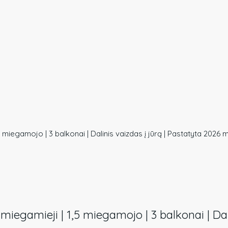
5 miegamojo | 3 balkonai | Dalinis vaizdas į jūrą | Pastatyta 2026 m. 
3 miegamieji | 1,5 miegamojo | 3 balkonai | Da