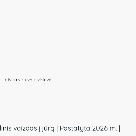
| atvira virtuvė ir virtuvė
linis vaizdas į jūrą | Pastatyta 2026 m. |