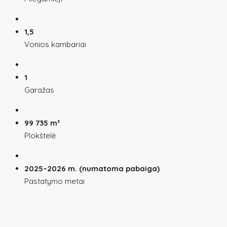
1,5
Vonios kambariai
1
Garažas
99 735 m²
Plokštelė
2025–2026 m. (numatoma pabaiga)
Pastatymo metai