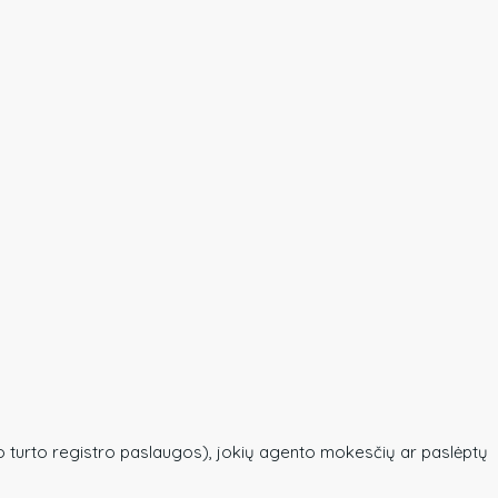
o turto registro paslaugos), jokių agento mokesčių ar paslėptų