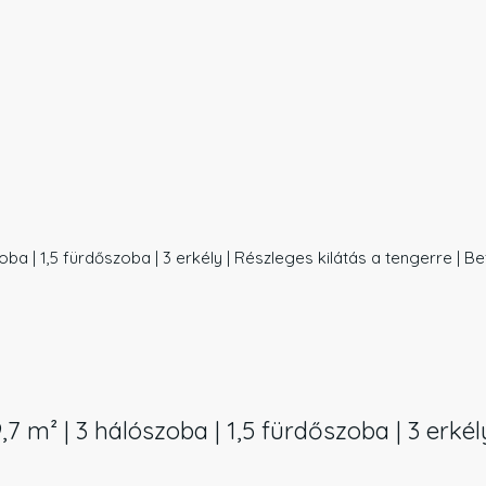
oba | 1,5 fürdőszoba | 3 erkély | Részleges kilátás a tengerre | B
7 m² | 3 hálószoba | 1,5 fürdőszoba | 3 erkély