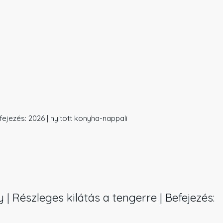
efejezés: 2026 | nyitott konyha-nappali
 | Részleges kilátás a tengerre | Befejezés: