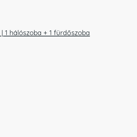
t | 1 hálószoba + 1 fürdőszoba