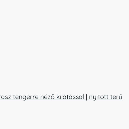
asz tengerre néző kilátással | nyitott terű