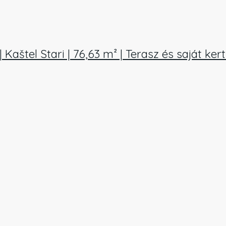
Kaštel Stari | 76,63 m² | Terasz és saját ker