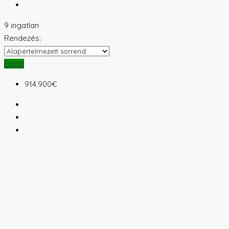
9 ingatlan
Rendezés:
Eladó
914.900€