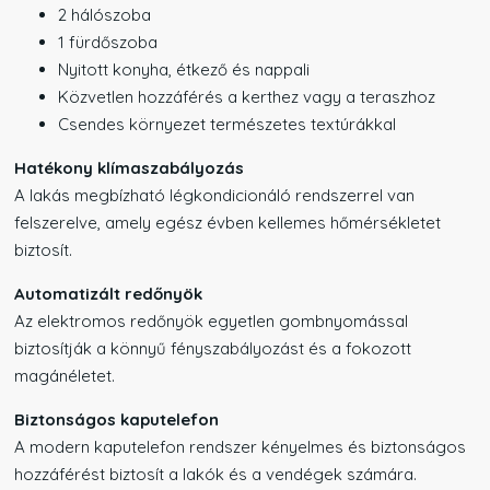
2 hálószoba
1 fürdőszoba
Nyitott konyha, étkező és nappali
Közvetlen hozzáférés a kerthez vagy a teraszhoz
Csendes környezet természetes textúrákkal
Hatékony klímaszabályozás
A lakás megbízható légkondicionáló rendszerrel van
felszerelve, amely egész évben kellemes hőmérsékletet
biztosít.
Automatizált redőnyök
Az elektromos redőnyök egyetlen gombnyomással
biztosítják a könnyű fényszabályozást és a fokozott
magánéletet.
Biztonságos kaputelefon
A modern kaputelefon rendszer kényelmes és biztonságos
hozzáférést biztosít a lakók és a vendégek számára.