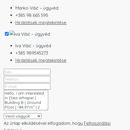
Marko Višić – ügyvéd
+385 98 665 595
Hirdetések megtekintése
Iva Višić – ügyvéd
+385 989545273
Hirdetések megtekintése
Az űrlap elküldésével elfogadom, hogy
Felhasználási