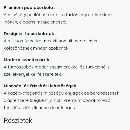
Prémium padlóburkolat
A minőségi padlóburkolatok a tartósságot ötvözik az
időtlen, elegáns megjelenéssel.
Designer falburkolatok
A stílusos falburkolatok kifinomult megjelenést
kölcsönöznek minden szobának.
Modern szaniteráruk
A fürdőszobák modern szaniterekkel és funkcionális
szerelvényekkel felszereltek.
Minőségi és frissítési lehetőségek
A középkategóriás minőségű anyagok és berendezések
alapfelszereltségként járnak. Prémium opciókra való
frissítés felár ellenében lehetséges.
Részletek