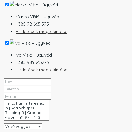
Marko Višić – ügyvéd
+385 98 665 595
Hirdetések megtekintése
Iva Višić – ügyvéd
+385 989545273
Hirdetések megtekintése