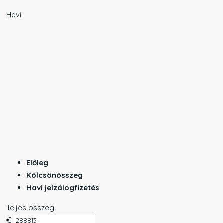
Havi
Előleg
Kölcsönösszeg
Havi jelzálogfizetés
Teljes összeg
€