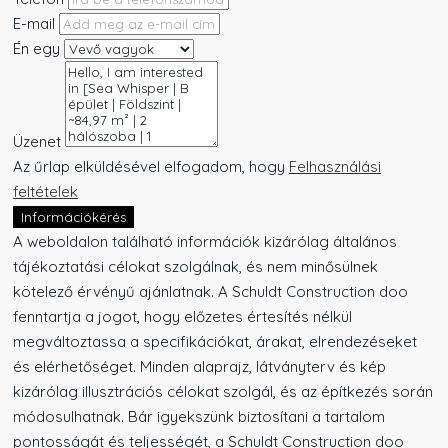
E-mail
Én egy
Üzenet
Az űrlap elküldésével elfogadom, hogy
Felhasználási
feltételek
Információkérés
A weboldalon található információk kizárólag általános
tájékoztatási célokat szolgálnak, és nem minősülnek
kötelező érvényű ajánlatnak. A Schuldt Construction doo
fenntartja a jogot, hogy előzetes értesítés nélkül
megváltoztassa a specifikációkat, árakat, elrendezéseket
és elérhetőséget. Minden alaprajz, látványterv és kép
kizárólag illusztrációs célokat szolgál, és az építkezés során
módosulhatnak. Bár igyekszünk biztosítani a tartalom
pontosságát és teljességét, a Schuldt Construction doo