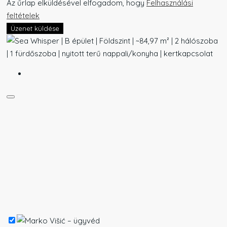
Az űrlap elküldésével elfogadom, hogy
Felhasználási
feltételek
Üzenet küldése