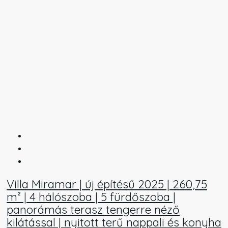
Villa Miramar | új építésű 2025 | 260,75
m² | 4 hálószoba | 5 fürdőszoba |
panorámás terasz tengerre néző
kilátással | nyitott terű nappali és konyha