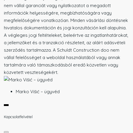
nem vállal garanciát vagy nyilatkozatot a megadott
információk helyességére, megbízhatóságára vagy
megfelelőségére vonatkozóan. Minden vásárlási döntésnek
hivatalos dokumentáción és jogi konzultáción kell alapulnia.
A végleges jogi feltételeket, beleértve az ingatlanhatárokat,
a jellemzőket és a tranzakció részleteit, az aláírt adásvételi
szerződés tartalmazza. A Schuldt Construction doo nem
vállal felelősséget a weboldal használatából vagy annak
tartalmára való támaszkodásból eredő közvetlen vagy
közvetett veszteségekért.
Marko Višić – ügyvéd
Kapcsolatfelvétel