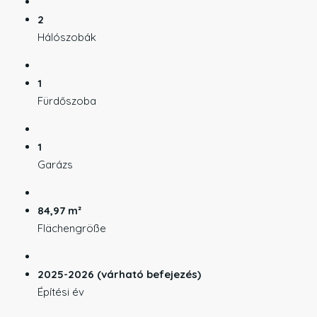
2
Hálószobák
1
Fürdőszoba
1
Garázs
84,97 m²
Flächengröße
2025-2026 (várható befejezés)
Építési év