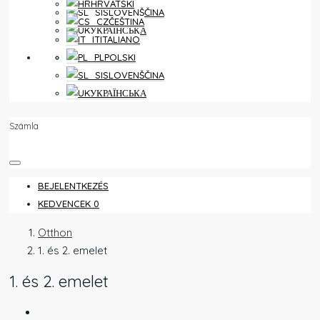
HRVATSKI
SLOVENŠČINA
ČEŠTINA
УКРАЇНСЬКА
ITALIANO
KEDVENCEK
0
POLSKI
SLOVENŠČINA
УКРАЇНСЬКА
Számla
BEJELENTKEZÉS
KEDVENCEK
0
Otthon
1. és 2. emelet
1. és 2. emelet