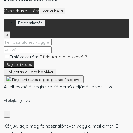
Összehasonlítás:
Zárja be a
Bejelentkezés
×
Emlékezz rám
Elfelejtette a jelszavát?
Bejelentkezés
Folytatás a Facebookkal
Bejelentkezés a google segítségével
A felhasználói regisztráció demó céljából le van tiltva.
Elfelejtett jelszó
×
Kérjük, adja meg felhasználónevét vagy e-mail címét. E-