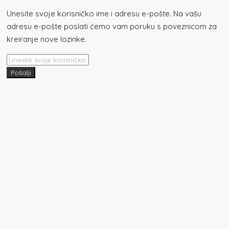
Unesite svoje korisničko ime i adresu e-pošte. Na vašu
adresu e-pošte poslati ćemo vam poruku s poveznicom za
kreiranje nove lozinke.
Pošalji