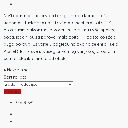
Naši apartmani na prvom i drugom katu kombiniraju
udobnost, funkcionalnost i svijetao mediteranski stil. S
prostranim balkonima, otvorenim tlocrtima i više spavaćih
soba, idealni su za parove, male obitelji ili goste koji žele
dugo boraviti. Uživajte u pogledu na okolno zelenilo i selo
Kaštel Stari – sve iz vašeg privatnog vanjskog prostora,
samo nekoliko minuta od obale.
4 Nekretnine
Sortiraj po:
Prodano
346.783€