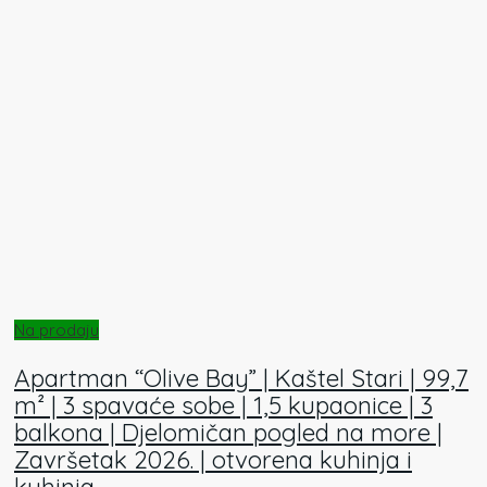
Na prodaju
Apartman “Olive Bay” | Kaštel Stari | 99,7
m² | 3 spavaće sobe | 1,5 kupaonice | 3
balkona | Djelomičan pogled na more |
Završetak 2026. | otvorena kuhinja i
kuhinja