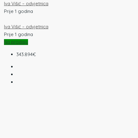
Iva Višić – odvjetnica
Prije 1 godina
Iva Višić – odvjetnica
Prije 1 godina
Na prodaju
343.894€