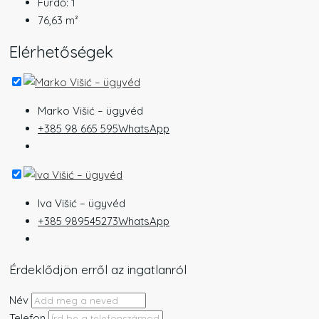
Fürdő:
1
76,63
m²
Elérhetőségek
Marko Višić – ügyvéd
+385 98 665 595
WhatsApp
Iva Višić – ügyvéd
+385 989545273
WhatsApp
Érdeklődjön erről az ingatlanról
Név
Telefon