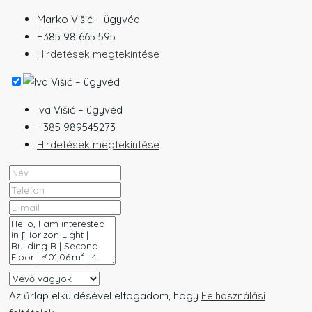
Marko Višić – ügyvéd
+385 98 665 595
Hirdetések megtekintése
Iva Višić – ügyvéd
+385 989545273
Hirdetések megtekintése
Az űrlap elküldésével elfogadom, hogy
Felhasználási