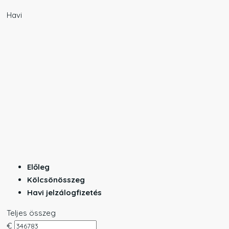
Havi
Előleg
Kölcsönösszeg
Havi jelzálogfizetés
Teljes összeg
€