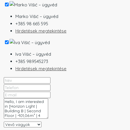
Marko Višić – ügyvéd
+385 98 665 595
Hirdetések megtekintése
Iva Višić – ügyvéd
+385 989545273
Hirdetések megtekintése