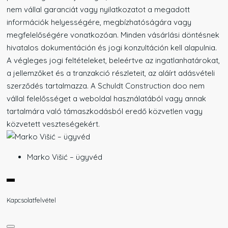
nem vállal garanciát vagy nyilatkozatot a megadott
információk helyességére, megbízhatóságára vagy
megfelelőségére vonatkozóan. Minden vásárlási döntésnek
hivatalos dokumentáción és jogi konzultáción kell alapulnia.
A végleges jogi feltételeket, beleértve az ingatlanhatárokat,
a jellemzőket és a tranzakció részleteit, az aláírt adásvételi
szerződés tartalmazza. A Schuldt Construction doo nem
vállal felelősséget a weboldal használatából vagy annak
tartalmára való támaszkodásból eredő közvetlen vagy
közvetett veszteségekért.
Marko Višić – ügyvéd
Kapcsolatfelvétel