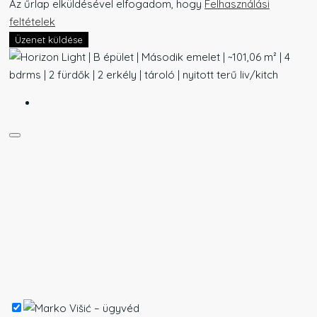
Az űrlap elküldésével elfogadom, hogy
Felhasználási
feltételek
Üzenet küldése