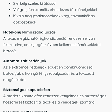
2 erkély széles kilátással
Világos, funkcionális elrendezés tárolóhelyekkel
Kiváló nagycsaládosoknak vagy távmunkában
dolgozóknak
Hatékony klímaszabályozás
A lakás megbízható légkondicionáló rendszerrel van
felszerelve, amely egész évben kellemes hőmérsékletet
biztosít.
Automatizált redőnyök
Az elektromos redőnyök egyetlen gombnyomással
biztosítják a könnyű fényszabályozást és a fokozott
magánéletet.
Biztonságos kaputelefon
A modern kaputelefon rendszer kényelmes és biztonságos
hozzáférést biztosít a lakók és a vendégek számára.