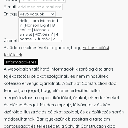
E-mail
Én egy
Üzenet
Az űrlap elküldésével elfogadom, hogy
Felhasználási
feltételek
Információkérés
A weboldalon található információk kizárólag általános
tájékoztatási célokat szolgálnak, és nem minősülnek
kötelező érvényű ajánlatnak. A Schuldt Construction doo
fenntartja a jogot, hogy előzetes értesítés nélkül
megváltoztassa a specifikációkat, árakat, elrendezéseket
és elérhetőséget. Minden alaprajz, látványterv és kép
kizárólag illusztrációs célokat szolgál, és az építkezés során
módosulhatnak. Bár igyekszünk biztosítani a tartalom
pontosságát és teljességét, a Schuldt Construction doo