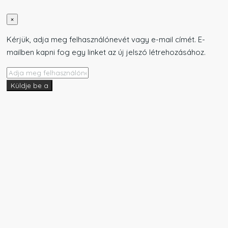
×
Kérjük, adja meg felhasználónevét vagy e-mail címét. E-
mailben kapni fog egy linket az új jelszó létrehozásához.
Küldje be a