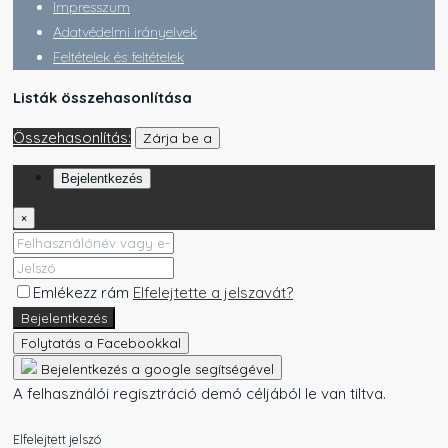
Impresszum
Adatvédelmi irányelvek
Feltételek és feltételek
Listák összehasonlítása
Összehasonlítás:
Zárja be a
Bejelentkezés
×
Emlékezz rám
Elfelejtette a jelszavát?
Bejelentkezés
Folytatás a Facebookkal
Bejelentkezés a google segítségével
A felhasználói regisztráció demó céljából le van tiltva.
Elfelejtett jelszó