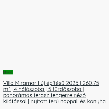
Eladó
Villa Miramar | új építésű 2025 | 260,75
m² | 4 hálószoba | 5 fürdőszoba |
panorámás terasz tengerre néző
kilátással | nyitott terű nappali és konyha