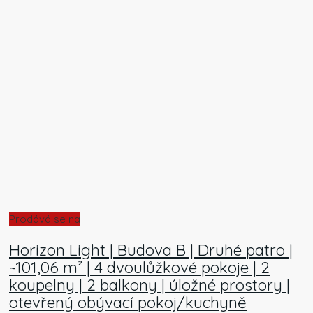
Prodává se na
Horizon Light | Budova B | Druhé patro |
~101,06 m² | 4 dvoulůžkové pokoje | 2
koupelny | 2 balkony | úložné prostory |
otevřený obývací pokoj/kuchyně