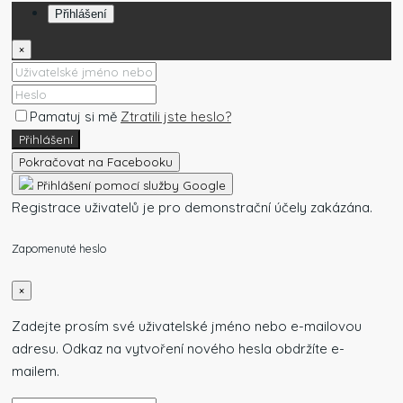
Přihlášení
×
Pamatuj si mě
Ztratili jste heslo?
Přihlášení
Pokračovat na Facebooku
Přihlášení pomocí služby Google
Registrace uživatelů je pro demonstrační účely zakázána.
Zapomenuté heslo
×
Zadejte prosím své uživatelské jméno nebo e-mailovou
adresu. Odkaz na vytvoření nového hesla obdržíte e-
mailem.