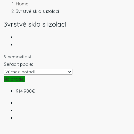
Home
3vrstvé sklo s izolací
3vrstvé sklo s izolací
9 nemovitostí
Seřadit podle:
Na prodej
914.900€