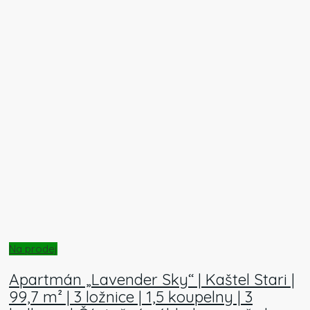
Na prodej
Apartmán „Lavender Sky“ | Kaštel Stari |
99,7 m² | 3 ložnice | 1,5 koupelny | 3