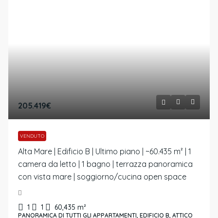
205.419€
VENDUTO
Alta Mare | Edificio B | Ultimo piano | ~60.435 m² | 1
camera da letto | 1 bagno | terrazza panoramica
con vista mare | soggiorno/cucina open space
1
1
60,435
m²
PANORAMICA DI TUTTI GLI APPARTAMENTI, EDIFICIO B, ATTICO