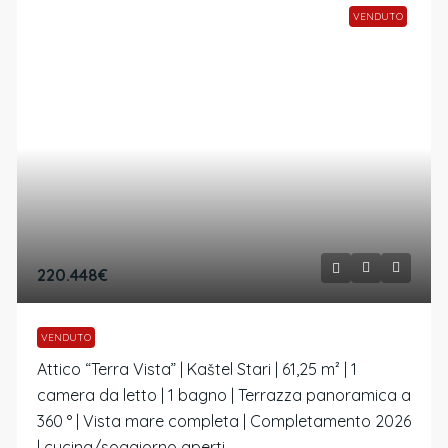
VENDUTO
220.448€
VENDUTO
Attico “Terra Vista” | Kaštel Stari | 61,25 m² | 1
camera da letto | 1 bagno | Terrazza panoramica a
360 ° | Vista mare completa | Completamento 2026
| cucina/soggiorno aperti