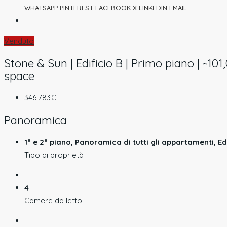
WHATSAPP
PINTEREST
FACEBOOK
X
LINKEDIN
EMAIL
Venduto
Stone & Sun | Edificio B | Primo piano | ~101
space
346.783€
Panoramica
1° e 2° piano, Panoramica di tutti gli appartamenti, Ed
Tipo di proprietà
4
Camere da letto