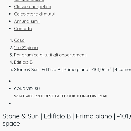
Classe energetica
Calcolatore di mutui
Annunci simili
Contatto
Casa
1° e 2° piano
Panoramica di tutti gli appartamenti
Edificio B
Stone & Sun | Edificio B | Primo piano | ~101,06 m² | 4 came
CONDIVIDI SU:
WHATSAPP
PINTEREST
FACEBOOK
X
LINKEDIN
EMAIL
Stone & Sun | Edificio B | Primo piano | ~101
space