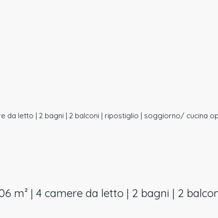
re da letto | 2 bagni | 2 balconi | ripostiglio | soggiorno/ cucina 
,06 m² | 4 camere da letto | 2 bagni | 2 balco