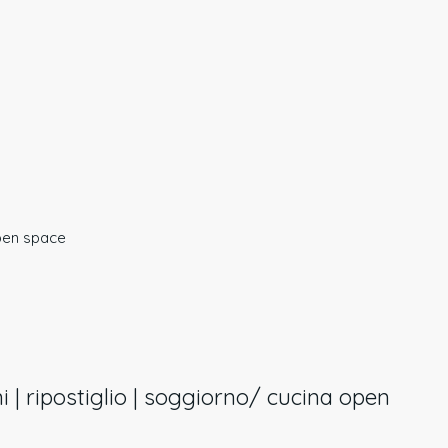
open space
ni | ripostiglio | soggiorno/ cucina open