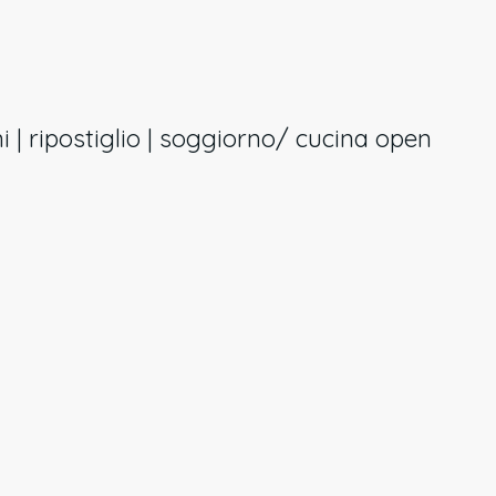
ni | ripostiglio | soggiorno/ cucina open