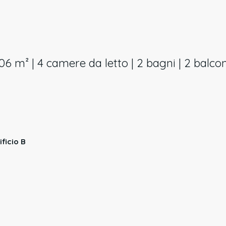
,06 m² | 4 camere da letto | 2 bagni | 2 balco
ificio B