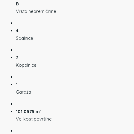
B
Vrsta nepremičnine
4
Spalnice
2
Kopalnice
1
Garaža
101.0575 m²
Velikost površine