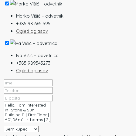
Marko Višić – odvetnik
+385 98 665 595
Ogled oglasov
Iva Višić – odvetnica
+385 989545273
Ogled oglasov