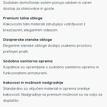
Sodoben domofonski sistem ponuja udoben in varen
dostop za stanovalce in goste.
Premium talne obloge
Kakovostni talni materiali združujejo vzdržljivost z
brezčasnim, elegantnim videzom.
Dizajnerske stenske obloge
Elegantne stenske obloge dodajo vsakemu prostoru
prefinjen pridih.
Sodobna sanitarna oprema
Kopalnice so opremljene s sodobno sanitarno opremo in
funkcionalnimi armaturami.
Kakovost in možnosti nadgradnje
Standardno so vključeni materiali in oprema srednje
kakovosti. Nadgradnje na premium možnosti so na voljo za
doplačilo.