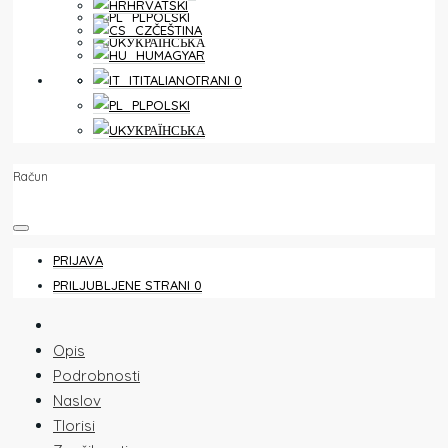
HRVATSKI
POLSKI
ČEŠTINA
УКРАЇНСЬКА
MAGYAR
PRILJUBLJENE STRANI
0
ITALIANO
POLSKI
УКРАЇНСЬКА
Račun
PRIJAVA
PRILJUBLJENE STRANI
0
Opis
Podrobnosti
Naslov
Tlorisi