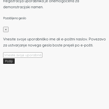
Registracija uporabnika je onemogočena za
demonstracijski namen.
Pozabljeno geslo
×
Vnesite svoje uporabniško ime ali e-poštni naslov. Povezavo
za ustvarjanje novega gesla boste prejeli po e-pošti.
Pošlji