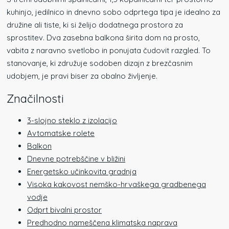
kuhinjo, jedilnico in dnevno sobo odprtega tipa je idealno za
družine ali tiste, ki si želijo dodatnega prostora za
sprostitev. Dva zasebna balkona širita dom na prosto,
vabita z naravno svetlobo in ponujata čudovit razgled. To
stanovanje, ki združuje sodoben dizajn z brezčasnim
udobjem, je pravi biser za obalno življenje.
Značilnosti
3-slojno steklo z izolacijo
Avtomatske rolete
Balkon
Dnevne potrebščine v bližini
Energetsko učinkovita gradnja
Visoka kakovost nemško-hrvaškega gradbenega
vodje
Odprt bivalni prostor
Predhodno nameščena klimatska naprava