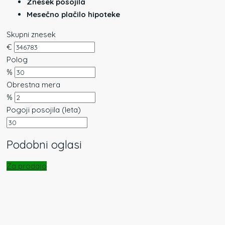
Znesek posojila
Mesečno plačilo hipoteke
Skupni znesek
€
Polog
%
Obrestna mera
%
Pogoji posojila (leta)
Podobni oglasi
Za prodajo