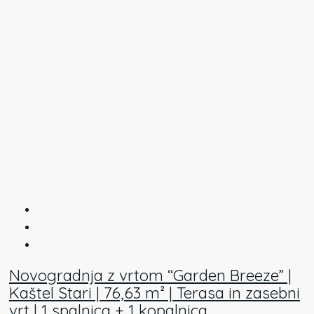
Novogradnja z vrtom “Garden Breeze” |
Kaštel Stari | 76,63 m² | Terasa in zasebni
vrt | 1 spalnica + 1 kopalnica