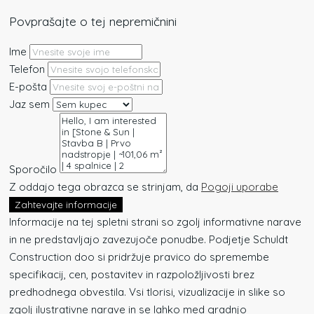
Povprašajte o tej nepremičnini
Ime
Telefon
E-pošta
Jaz sem
Sporočilo
Z oddajo tega obrazca se strinjam, da
Pogoji uporabe
Zahtevajte informacije
Informacije na tej spletni strani so zgolj informativne narave
in ne predstavljajo zavezujoče ponudbe. Podjetje Schuldt
Construction doo si pridržuje pravico do spremembe
specifikacij, cen, postavitev in razpoložljivosti brez
predhodnega obvestila. Vsi tlorisi, vizualizacije in slike so
zgolj ilustrativne narave in se lahko med gradnjo