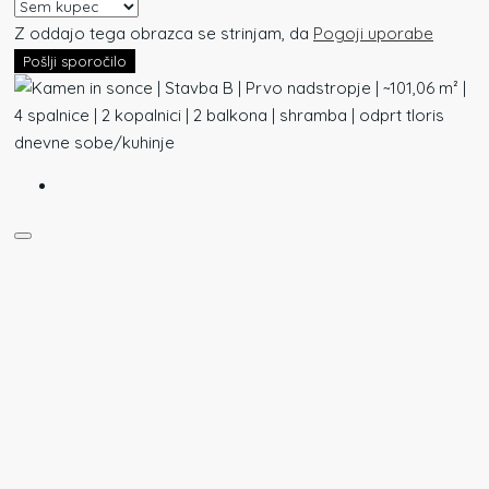
Z oddajo tega obrazca se strinjam, da
Pogoji uporabe
Pošlji sporočilo