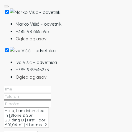
Marko Višić – odvetnik
+385 98 665 595
Ogled oglasov
Iva Višić – odvetnica
+385 989545273
Ogled oglasov