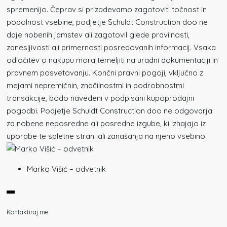
spremenijo. Čeprav si prizadevamo zagotoviti točnost in
popolnost vsebine, podjetje Schuldt Construction doo ne
daje nobenih jamstev ali zagotovil glede pravilnosti,
zanesljivosti ali primernosti posredovanih informacij. Vsaka
odločitev o nakupu mora temeljiti na uradni dokumentaciji in
pravnem posvetovanju. Končni pravni pogoji, vključno z
mejami nepremičnin, značilnostmi in podrobnostmi
transakcije, bodo navedeni v podpisani kupoprodajni
pogodbi. Podjetje Schuldt Construction doo ne odgovarja
za nobene neposredne ali posredne izgube, ki izhajajo iz
uporabe te spletne strani ali zanašanja na njeno vsebino.
Marko Višić – odvetnik
Kontaktiraj me