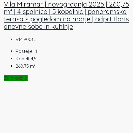
Vila Miramar | novogradnja 2025 | 260,75
m² | 4 spalnice | 5 kopalnic | panoramska
terasa s pogledom na morje | odprt tloris
dnevne sobe in kuhinje
914.900€
Postelje:
4
Kopeli:
4,5
260,75
m²
Za prodajo