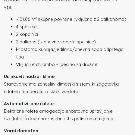
vse.
~101,06 m² skupne površine (vključno z 2 balkonoma)
4 spalnice
2 kopalnici
2 balkona (iz dnevne sobe in spalnice)
Prostorna kuhinja/jedilnica/dnevna soba odprtega
tipa
Vključuje shrambo – idealno za družine
Učinkovit nadzor klime
Stanovanje ima zanesljiv klimatski sistem, ki zagotavlja
udobno temperaturo skozi vse leto.
Avtomatizirane rolete
Električne rolete omogočajo enostavno upravljanje
svetlobe in dodatno zasebnost s pritiskom na gumb.
Varni domofon