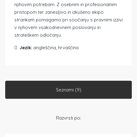
njihovim potrebam. Z osebnim in profesionalnim
pristopom ter zanesljivo in izkušeno ekipo
strankam pomagamo pri soočanju s pravnimi izzivi
v njihovem vsakodnevnem poslovanju in
strateškem odločanju.
Jezik:
angleščina, hrvaščina
Seznami (9)
Razvrsti po: