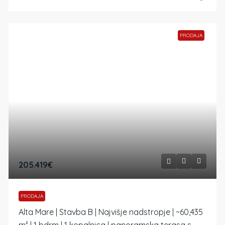
PRODAJA
205.419€
PRODAJA
Alta Mare | Stavba B | Najvišje nadstropje | ~60,435