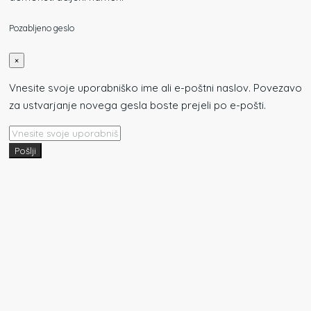
Pozabljeno geslo
×
Vnesite svoje uporabniško ime ali e-poštni naslov. Povezavo
za ustvarjanje novega gesla boste prejeli po e-pošti.
Pošlji