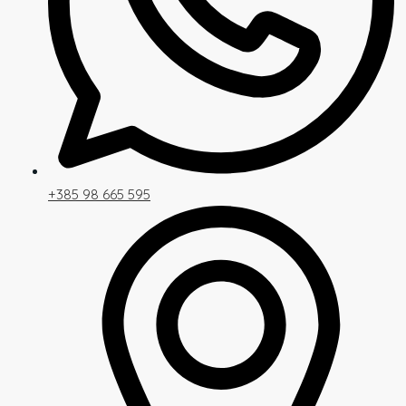
+385 98 665 595