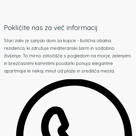
Pokličite nas za več informacij
Stari zaliv je sanjski dom za kupce - butična obalna
rezidenca, ki združuje mediteranski šarm in sodobno
življenje. To mirno zatočišče s pogledom na morje, zelenjem
in brezčasnimi kamnitimi poudarki ponuja elegantne
apartmaje le nekaj minut od plaže in središča mesta.