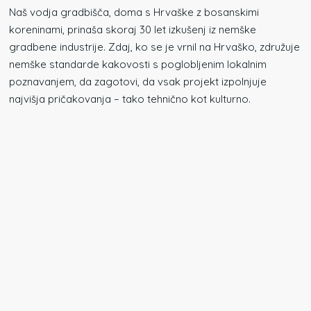
Naš vodja gradbišča, doma s Hrvaške z bosanskimi
koreninami, prinaša skoraj 30 let izkušenj iz nemške
gradbene industrije. Zdaj, ko se je vrnil na Hrvaško, združuje
nemške standarde kakovosti s poglobljenim lokalnim
poznavanjem, da zagotovi, da vsak projekt izpolnjuje
najvišja pričakovanja – tako tehnično kot kulturno.