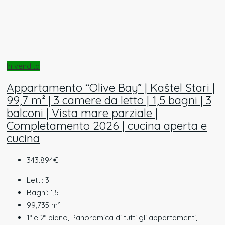
In vendita
Appartamento “Olive Bay” | Kaštel Stari |
99,7 m² | 3 camere da letto | 1,5 bagni | 3
balconi | Vista mare parziale |
Completamento 2026 | cucina aperta e
cucina
343.894€
Letti:
3
Bagni:
1,5
99,735
m²
1° e 2° piano, Panoramica di tutti gli appartamenti,