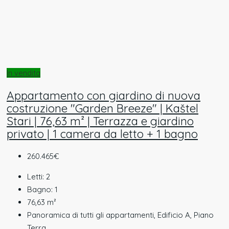
In vendita
Appartamento con giardino di nuova
costruzione "Garden Breeze" | Kaštel
Stari | 76,63 m² | Terrazza e giardino
privato | 1 camera da letto + 1 bagno
260.465€
Letti:
2
Bagno:
1
76,63
m²
Panoramica di tutti gli appartamenti, Edificio A, Piano
Terra