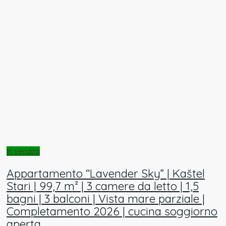
In vendita
Appartamento “Lavender Sky” | Kaštel
Stari | 99,7 m² | 3 camere da letto | 1,5
bagni | 3 balconi | Vista mare parziale |
Completamento 2026 | cucina soggiorno
aperta