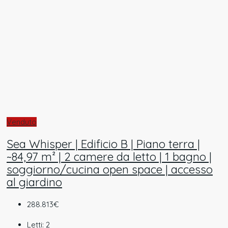
Venduto
Sea Whisper | Edificio B | Piano terra |
~84,97 m² | 2 camere da letto | 1 bagno |
soggiorno/cucina open space | accesso
al giardino
288.813€
Letti:
2