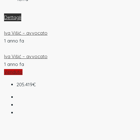
Dettagli
Iva Višić – avvocato
1 anno fa
Iva Višić – avvocato
1 anno fa
Venduto
205.419€