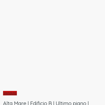
Venduto
Alta Mare | Edificio B | Ultimo piano |