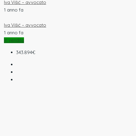
Iva Višić – avvocato
1 anno fa
Iva Višić – avvocato
1 anno fa
In vendita
343.894€