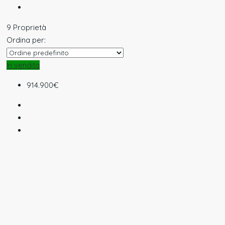
9 Proprietà
Ordina per:
In vendita
914.900€