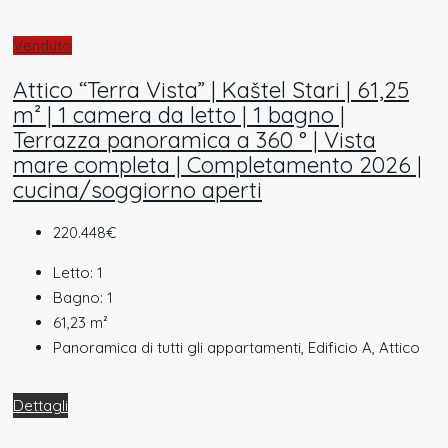
Venduto
Attico “Terra Vista” | Kaštel Stari | 61,25
m² | 1 camera da letto | 1 bagno |
Terrazza panoramica a 360 ° | Vista
mare completa | Completamento 2026 |
cucina/soggiorno aperti
220.448€
Letto:
1
Bagno:
1
61,23
m²
Panoramica di tutti gli appartamenti, Edificio A, Attico
Dettagli