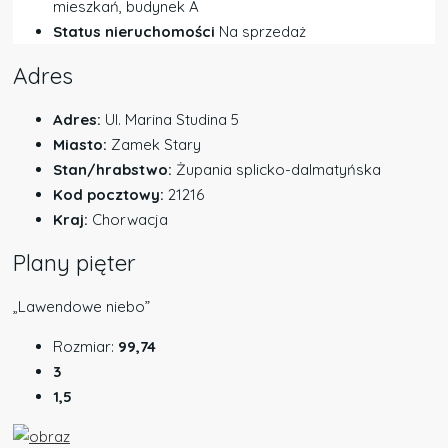
mieszkań, budynek A
Status nieruchomości
Na sprzedaż
Adres
Adres:
Ul. Marina Studina 5
Miasto:
Zamek Stary
Stan/hrabstwo:
Żupania splicko-dalmatyńska
Kod pocztowy:
21216
Kraj:
Chorwacja
Plany pięter
„Lawendowe niebo”
Rozmiar:
99,74
3
1,5