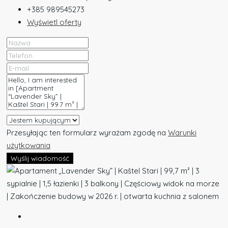
+385 989545273
Wyświetl oferty
Przesyłając ten formularz wyrażam zgodę na
Warunki
użytkowania
Wyślij wiadomość