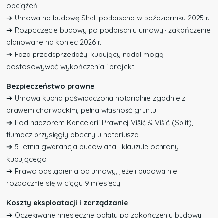
obciążeń
➔ Umowa na budowę Shell podpisana w październiku 2025 r.
➔ Rozpoczęcie budowy po podpisaniu umowy · zakończenie
planowane na koniec 2026 r.
➔ Faza przedsprzedaży: kupujący nadal mogą
dostosowywać wykończenia i projekt
Bezpieczeństwo prawne
➔ Umowa kupna poświadczona notarialnie zgodnie z
prawem chorwackim, pełna własność gruntu
➔ Pod nadzorem Kancelarii Prawnej Višić & Višić (Split),
tłumacz przysięgły obecny u notariusza
➔ 5-letnia gwarancja budowlana i klauzule ochrony
kupującego
➔ Prawo odstąpienia od umowy, jeżeli budowa nie
rozpocznie się w ciągu 9 miesięcy
Koszty eksploatacji i zarządzanie
➔ Oczekiwane miesięczne opłaty po zakończeniu budowy