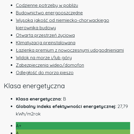
Codzienne potrzeby w pobliżu
Budownictwo energooszczędne
Wysoka jakość od niemiecko-chorwackiego
kierownika budowy
Otwarta przestrzeń życiowa
Klimatyzacja preinstalowana
Łazienka premium z nowoczesnymi udogodnieniami
Widok na morze i/lub góry
Zabezpieczenia wideo/domofon
Odległość do morza pieszo
Klasa energetyczna
Klasa energetyczna:
B
Globalny indeks efektywności energetycznej:
27,79
kWh/m2rok
A+
A