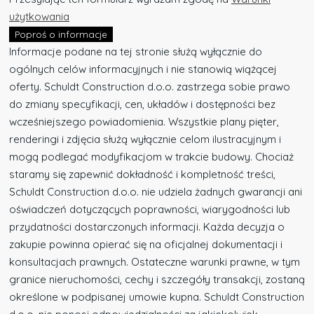
użytkowania
Poproś o informacje
Informacje podane na tej stronie służą wyłącznie do
ogólnych celów informacyjnych i nie stanowią wiążącej
oferty. Schuldt Construction d.o.o. zastrzega sobie prawo
do zmiany specyfikacji, cen, układów i dostępności bez
wcześniejszego powiadomienia. Wszystkie plany pięter,
renderingi i zdjęcia służą wyłącznie celom ilustracyjnym i
mogą podlegać modyfikacjom w trakcie budowy. Chociaż
staramy się zapewnić dokładność i kompletność treści,
Schuldt Construction d.o.o. nie udziela żadnych gwarancji ani
oświadczeń dotyczących poprawności, wiarygodności lub
przydatności dostarczonych informacji. Każda decyzja o
zakupie powinna opierać się na oficjalnej dokumentacji i
konsultacjach prawnych. Ostateczne warunki prawne, w tym
granice nieruchomości, cechy i szczegóły transakcji, zostaną
określone w podpisanej umowie kupna. Schuldt Construction