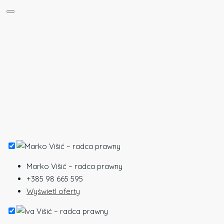
Marko Višić – radca prawny
+385 98 665 595
Wyświetl oferty