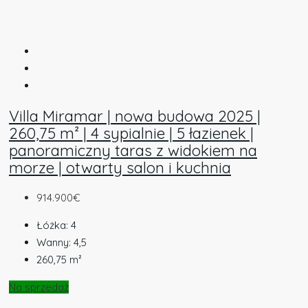
Villa Miramar | nowa budowa 2025 |
260,75 m² | 4 sypialnie | 5 łazienek |
panoramiczny taras z widokiem na
morze | otwarty salon i kuchnia
914.900€
Łóżka:
4
Wanny:
4,5
260,75
m²
Na sprzedaż