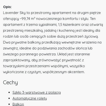
Opis:
Lavender Sky to przestronny apartament na drugim piętrze
oferujący ~99,74 m² nowoczesnego komfortu i stylu. Ten
apartament z trzema sypialniami, 1,5 łazienkami oraz otwartą
przestrzenią mieszkalną, jadalną i kuchenną jest idealny dla
rodzin lub osób ceniących sobie dużą przestrzeń życiową.
Dwa prywatne balkony przedłużają wewnętrzne wrażenia na
zewnątrz, idealne do podziwiania zachodów słońca lub
świeżego porannego powietrza. Układ jest starannie
zaprojektowany, aby zrównoważyć prywatność z
towarzyskimi przestrzeniami wspólnymi, wszystko
wykończone z czystym, współczesnym akcentem.
Cechy
Szkło 3-warstwowe z izolacją
Automatyczne rolety
Balkon