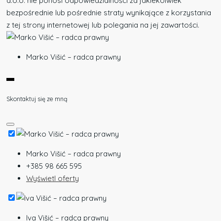
d.o.o. nie ponosi odpowiedzialności za jakiekolwiek
bezpośrednie lub pośrednie straty wynikające z korzystania
z tej strony internetowej lub polegania na jej zawartości.
Marko Višić – radca prawny
Skontaktuj się ze mną
Marko Višić – radca prawny
+385 98 665 595
Wyświetl oferty
Iva Višić – radca prawny