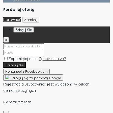
Porównaj oferty
Porównać
Zamknij
Zaloguj Się
×
Zapamiętaj mnie
Zgubiłeś hasło?
Zaloguj Się
Kontynuuj z Facebookiem
Zaloguj się za pomocą Google
Rejestracja użytkownika jest wyłączona w celach
demonstracyjnych.
Nie pamiętam hasła