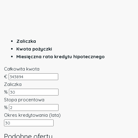
Zaliczka
Kwota pożyczki
Miesięczna rata kredytu hipotecznego
Całkowita kwota
€
Zaliczka
%
Stopa procentowa
%
Okres kredytowania (lata)
Podobne oferty