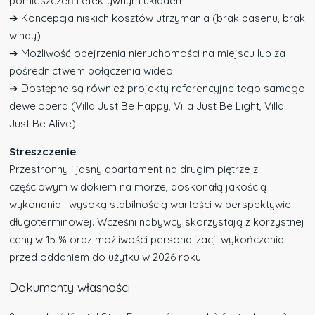
pomieszczeń i efektywnym układem
➔ Koncepcja niskich kosztów utrzymania (brak basenu, brak
windy)
➔ Możliwość obejrzenia nieruchomości na miejscu lub za
pośrednictwem połączenia wideo
➔ Dostępne są również projekty referencyjne tego samego
dewelopera (Villa Just Be Happy, Villa Just Be Light, Villa
Just Be Alive)
Streszczenie
Przestronny i jasny apartament na drugim piętrze z
częściowym widokiem na morze, doskonałą jakością
wykonania i wysoką stabilnością wartości w perspektywie
długoterminowej. Wcześni nabywcy skorzystają z korzystnej
ceny w 15 % oraz możliwości personalizacji wykończenia
przed oddaniem do użytku w 2026 roku.
Dokumenty własności