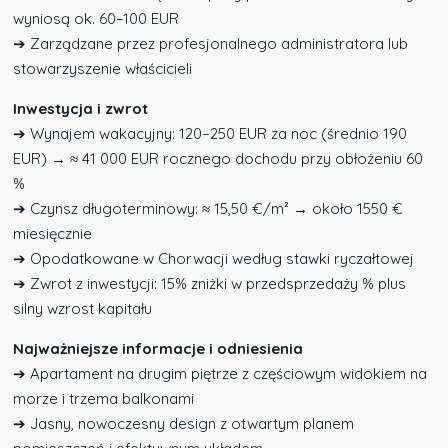
wyniosą ok. 60–100 EUR
➔ Zarządzane przez profesjonalnego administratora lub
stowarzyszenie właścicieli
Inwestycja i zwrot
➔ Wynajem wakacyjny: 120–250 EUR za noc (średnio 190
EUR) → ≈ 41 000 EUR rocznego dochodu przy obłożeniu 60
%
➔ Czynsz długoterminowy: ≈ 15,50 €/m² → około 1550 €
miesięcznie
➔ Opodatkowane w Chorwacji według stawki ryczałtowej
➔ Zwrot z inwestycji: 15% zniżki w przedsprzedaży % plus
silny wzrost kapitału
Najważniejsze informacje i odniesienia
➔ Apartament na drugim piętrze z częściowym widokiem na
morze i trzema balkonami
➔ Jasny, nowoczesny design z otwartym planem