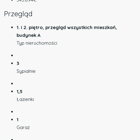
Przegląd
1. i 2. piętro, przegląd wszystkich mieszkań,
budynek A
Typ nieruchomości
3
Sypialnie
1,5
Łazienki
1
Garaż