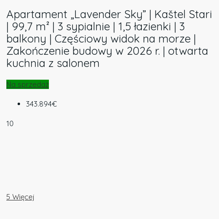
Apartament „Lavender Sky” | Kaštel Stari
| 99,7 m² | 3 sypialnie | 1,5 łazienki | 3
balkony | Częściowy widok na morze |
Zakończenie budowy w 2026 r. | otwarta
kuchnia z salonem
Na sprzedaż
343.894€
10
5 Więcej