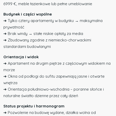
6999 €, meble łazienkowe lub pełne umeblowanie
Budynek i części wspólne
➔ Tylko cztery apartamenty w budynku → maksymalna
prywatność
➔ Brak windy → stałe niskie opłaty za media
➔ Zbudowany zgodnie z niemiecko-chorwackimi
standardami budowlanymi
Orientacja i widok
➔ Apartament na drugim piętrze z częściowym widokiem na
morze
➔ Okna od podłogi do sufitu zapewniają jasne i otwarte
wnętrza
➔ Orientacja południowo-wschodnia – poranne słońce i
naturalne światło dzienne przez cały dzień
Status projektu i harmonogram
➔ Pozwolenie na budowę wydane, działka wolna od