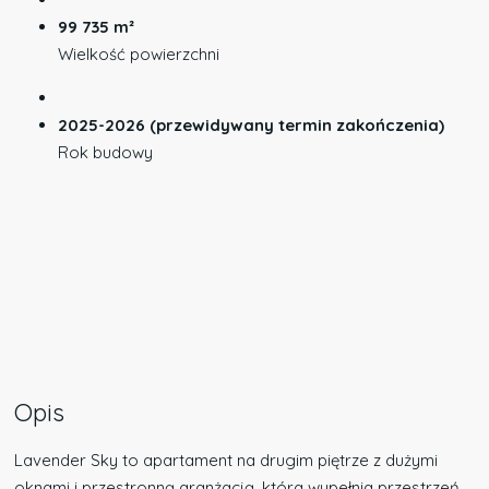
99 735 m²
Wielkość powierzchni
2025-2026 (przewidywany termin zakończenia)
Rok budowy
Opis
Lavender Sky to apartament na drugim piętrze z dużymi
oknami i przestronną aranżacją, która wypełnia przestrzeń