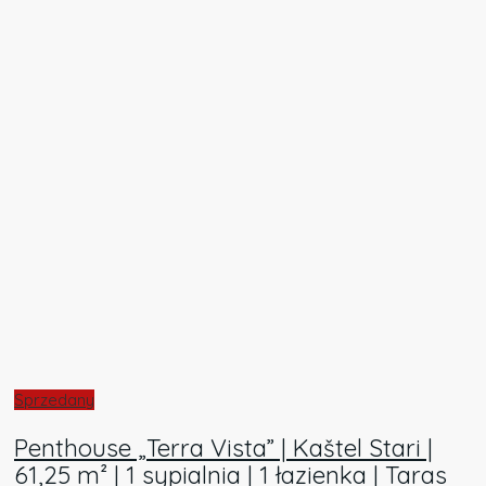
Sprzedany
Penthouse „Terra Vista” | Kaštel Stari |
61,25 m² | 1 sypialnia | 1 łazienka | Taras