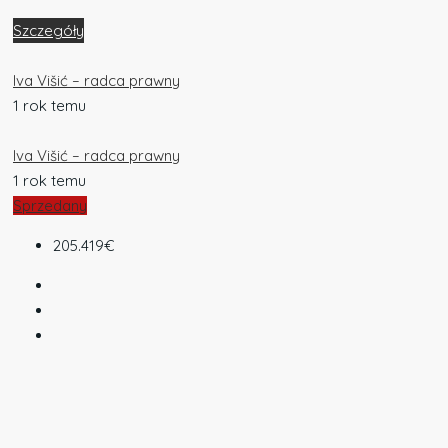
Szczegóły
Iva Višić – radca prawny
1 rok temu
Iva Višić – radca prawny
1 rok temu
Sprzedany
205.419€