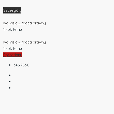
Szczegóły
Iva Višić – radca prawny
1 rok temu
Iva Višić – radca prawny
1 rok temu
Sprzedany
346.783€