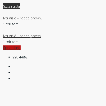
Szczegóły
Iva Višić – radca prawny
1 rok temu
Iva Višić – radca prawny
1 rok temu
Sprzedany
220.448€