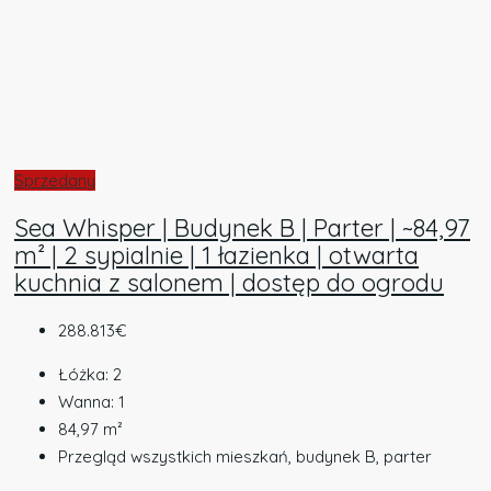
Sprzedany
Sea Whisper | Budynek B | Parter | ~84,97
m² | 2 sypialnie | 1 łazienka | otwarta
kuchnia z salonem | dostęp do ogrodu
288.813€
Łóżka:
2
Wanna:
1
84,97
m²
Przegląd wszystkich mieszkań, budynek B, parter