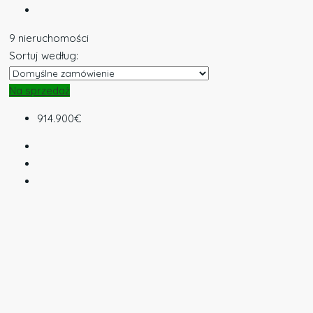
9 nieruchomości
Sortuj według:
Na sprzedaż
914.900€