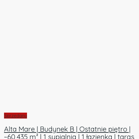
Sprzedany
Alta Mare | Budynek B | Ostatnie piętro |
~60,435 m² | 1 sypialnia | 1 łazienka | taras