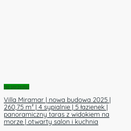
Na sprzedaż
Villa Miramar | nowa budowa 2025 |
260,75 m² | 4 sypialnie | 5 łazienek |
panoramiczny taras z widokiem na
morze | otwarty salon i kuchnia