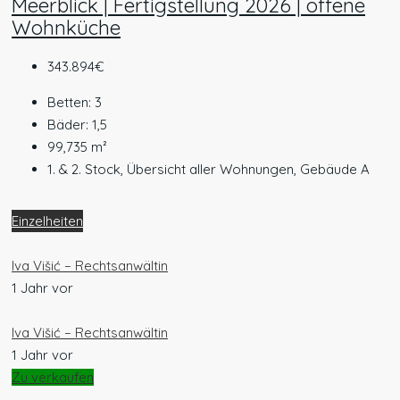
Meerblick | Fertigstellung 2026 | offene
Wohnküche
343.894€
Betten:
3
Bäder:
1,5
99,735
m²
1. & 2. Stock, Übersicht aller Wohnungen, Gebäude A
Einzelheiten
Iva Višić – Rechtsanwältin
1 Jahr vor
Iva Višić – Rechtsanwältin
1 Jahr vor
Zu verkaufen