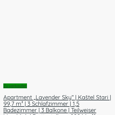
Zu verkaufen
Apartment „Lavender Sky“ | Kaštel Stari |
99,7 m² | 3 Schlafzimmer | 1,5
Badezimmer | 3 Balkone | Teilweiser