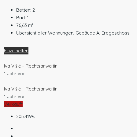
Betten:
2
Bad:
1
76,63
m²
Übersicht aller Wohnungen, Gebäude A, Erdgeschoss
Einzelheiten
Iva Višić – Rechtsanwältin
1 Jahr vor
Iva Višić – Rechtsanwältin
1 Jahr vor
Verkauft
205.419€