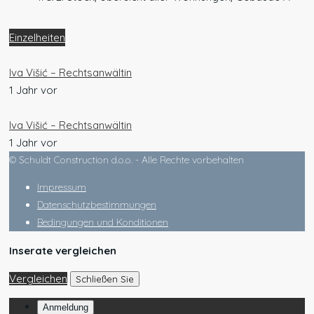
Einzelheiten
Iva Višić – Rechtsanwältin
1 Jahr vor
Iva Višić – Rechtsanwältin
1 Jahr vor
© Schuldt Construction d.o.o. - Alle Rechte vorbehalten
Impressum
Datenschutzbestimmungen
Bedingungen und Konditionen
Inserate vergleichen
Vergleichen
Schließen Sie
Anmeldung