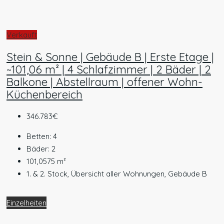
Verkauft
Stein & Sonne | Gebäude B | Erste Etage |
~101,06 m² | 4 Schlafzimmer | 2 Bäder | 2
Balkone | Abstellraum | offener Wohn-
Küchenbereich
346.783€
Betten:
4
Bäder:
2
101,0575
m²
1. & 2. Stock, Übersicht aller Wohnungen, Gebäude B
Einzelheiten