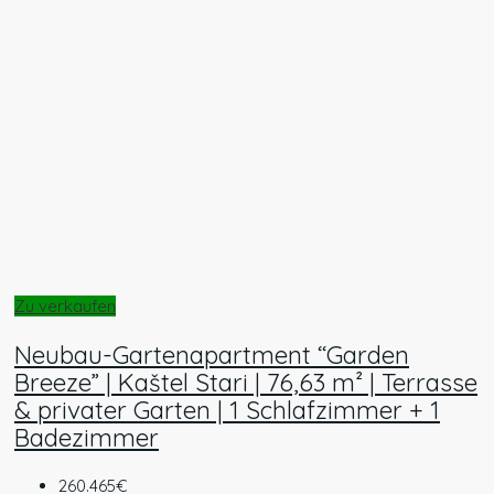
Zu verkaufen
Neubau-Gartenapartment “Garden
Breeze” | Kaštel Stari | 76,63 m² | Terrasse
& privater Garten | 1 Schlafzimmer + 1
Badezimmer
260.465€