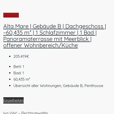
Verkauft
Alta Mare | Gebäude B | Dachgeschoss |
~60,435 m² | 1 Schlafzimmer | 1 Bad |
Panoramaterrasse mit Meerblick |
offener Wohnbereich/Küche
205.419€
Bett:
1
Bad:
1
60,435
m²
Übersicht aller Wohnungen, Gebäude B, Penthouse
Einzelheiten
Iva Višić – Rechtsanwältin