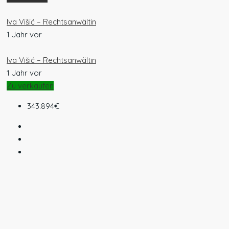
Iva Višić – Rechtsanwältin
1 Jahr vor
Iva Višić – Rechtsanwältin
1 Jahr vor
Zu verkaufen
343.894€