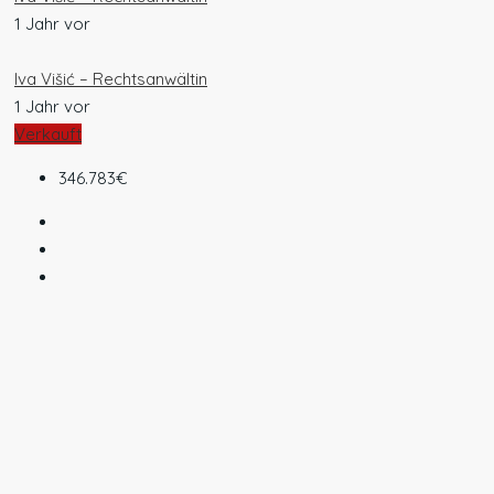
1 Jahr vor
Iva Višić – Rechtsanwältin
1 Jahr vor
Verkauft
346.783€