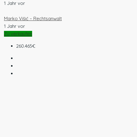
1 Jahr vor
Marko Višić – Rechtsanwalt
1 Jahr vor
Zu verkaufen
260.465€