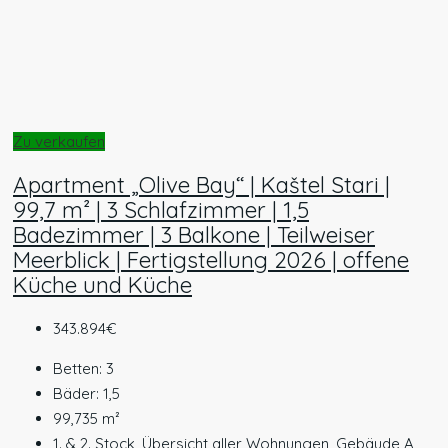
Zu verkaufen
Apartment „Olive Bay“ | Kaštel Stari |
99,7 m² | 3 Schlafzimmer | 1,5
Badezimmer | 3 Balkone | Teilweiser
Meerblick | Fertigstellung 2026 | offene
Küche und Küche
343.894€
Betten:
3
Bäder:
1,5
99,735
m²
1. & 2. Stock, Übersicht aller Wohnungen, Gebäude A