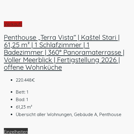
Verkauft
Penthouse „Terra Vista“ | Kaštel Stari |
61,25 m² | 1 Schlafzimmer | 1
Badezimmer | 360° Panoramaterrasse |
Voller Meerblick | Fertigstellung 2026 |
offene Wohnküche
220.448€
Bett:
1
Bad:
1
61,23
m²
Übersicht aller Wohnungen, Gebäude A, Penthouse
Einzelheiten