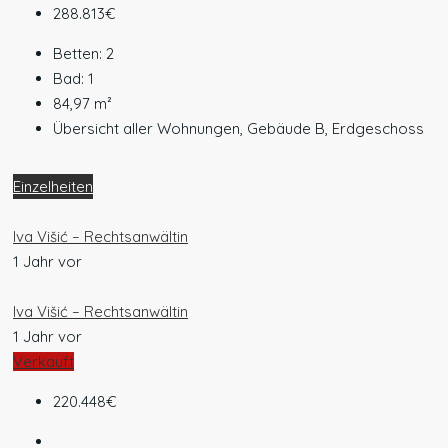
288.813€
Betten:
2
Bad:
1
84,97
m²
Übersicht aller Wohnungen, Gebäude B, Erdgeschoss
Einzelheiten
Iva Višić – Rechtsanwältin
1 Jahr vor
Iva Višić – Rechtsanwältin
1 Jahr vor
Verkauft
220.448€