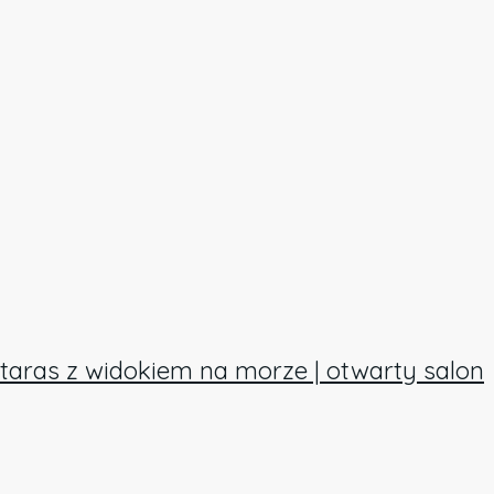
y taras z widokiem na morze | otwarty salon