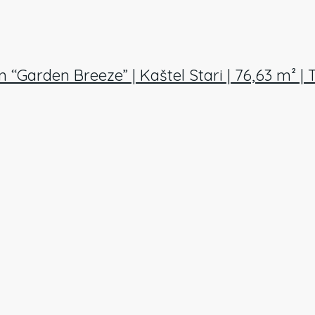
den Breeze” | Kaštel Stari | 76,63 m² | Tar