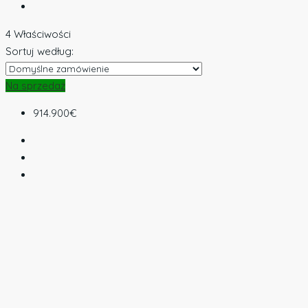
4 Właściwości
Sortuj według:
Na sprzedaż
914.900€