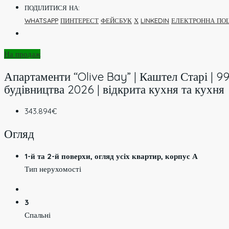
ПОДІЛИТИСЯ НА:
WHATSAPP
ПИНТЕРЕСТ
ФЕЙСБУК
Х
LINKEDIN
ЕЛЕКТРОННА ПО
На продаж
Апартаменти “Olive Bay” | Каштел Старі | 99,
будівництва 2026 | відкрита кухня та кухня
343.894€
Огляд
1-й та 2-й поверхи, огляд усіх квартир, корпус А
Тип нерухомості
3
Спальні