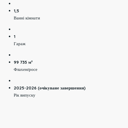
1,5
Ванні кімнати
1
Гараж
99 735 м²
Флахенґросе
2025-2026 (очікуване завершення)
Рік випуску