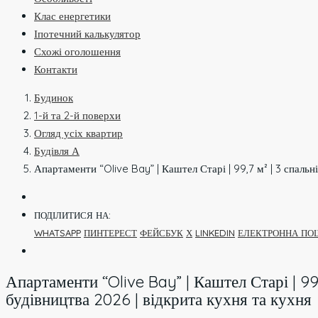
Клас енергетики
Іпотечний калькулятор
Схожі оголошення
Контакти
Будинок
1-й та 2-й поверхи
Огляд усіх квартир
Будівля А
Апартаменти “Olive Bay” | Каштел Старі | 99,7 м² | 3 спальні
ПОДІЛИТИСЯ НА:
WHATSAPP
ПИНТЕРЕСТ
ФЕЙСБУК
Х
LINKEDIN
ЕЛЕКТРОННА ПО
Апартаменти “Olive Bay” | Каштел Старі | 99,
будівництва 2026 | відкрита кухня та кухня