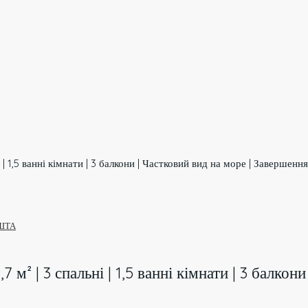
 | 1,5 ванні кімнати | 3 балкони | Частковий вид на море | Завершенн
ШТА
7 м² | 3 спальні | 1,5 ванні кімнати | 3 балко