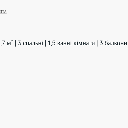
ШТА
7 м² | 3 спальні | 1,5 ванні кімнати | 3 балко