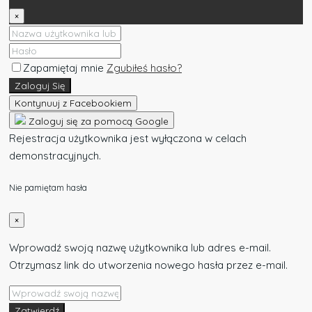
×
Zapamiętaj mnie
Zgubiłeś hasło?
Zaloguj Się
Kontynuuj z Facebookiem
Zaloguj się za pomocą Google
Rejestracja użytkownika jest wyłączona w celach
demonstracyjnych.
Nie pamiętam hasła
×
Wprowadź swoją nazwę użytkownika lub adres e-mail.
Otrzymasz link do utworzenia nowego hasła przez e-mail.
Zatwierdź