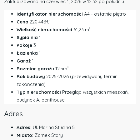
Zaktualizowano na czerwiec 1, 2026 w 12:32 po południu
Identyfikator nieruchomości
A4 - ostatnie piętro
Cena
220.448€
Wielkość nieruchomości
61,23 m²
Sypialnia
1
Pokoje
3
Łazienka
1
Garaż
1
Rozmiar garażu
12,5m²
Rok budowy
2025-2026 (przewidywany termin
zakończenia)
Typ nieruchomości
Przegląd wszystkich mieszkań,
budynek A, penthouse
Adres
Adres:
Ul. Marina Studina 5
Miasto:
Zamek Stary