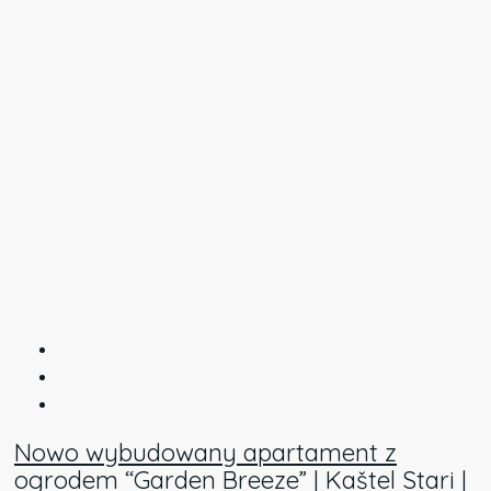
Nowo wybudowany apartament z
ogrodem “Garden Breeze” | Kaštel Stari |