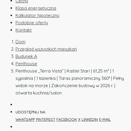
Cechy
Klasa energetyczna
Kalkulator hipoteczny
Podobne oferty
Kontakt
Dom
Przegląd wszystkich mieszkań
Budynek A
Penthouse
Penthouse „Terra Vista” | Kaštel Stari | 61,25 m² | 1
sypialnia | 1 łazienka | Taras panoramiczny 360° | Pełny
widok na morze | Zakończenie budowy w 2026 r. |
otwarta kuchnia/salon
UDOSTĘPNIJ NA:
WHATSAPP
PINTEREST
FACEBOOK
X
LINKEDIN
E-MAIL