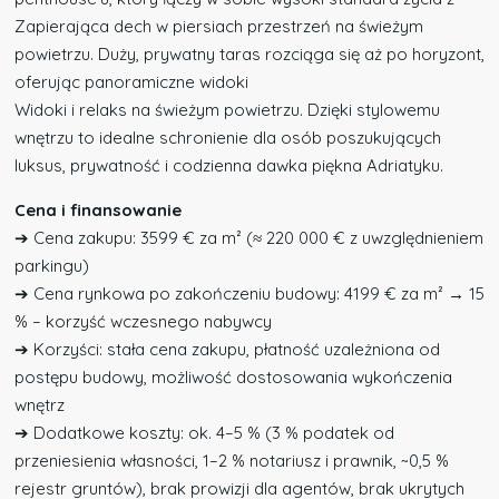
Zapierająca dech w piersiach przestrzeń na świeżym
powietrzu. Duży, prywatny taras rozciąga się aż po horyzont,
oferując panoramiczne widoki
Widoki i relaks na świeżym powietrzu. Dzięki stylowemu
wnętrzu to idealne schronienie dla osób poszukujących
luksus, prywatność i codzienna dawka piękna Adriatyku.
Cena i finansowanie
➔ Cena zakupu: 3599 € za m² (≈ 220 000 € z uwzględnieniem
parkingu)
➔ Cena rynkowa po zakończeniu budowy: 4199 € za m² → 15
% – korzyść wczesnego nabywcy
➔ Korzyści: stała cena zakupu, płatność uzależniona od
postępu budowy, możliwość dostosowania wykończenia
wnętrz
➔ Dodatkowe koszty: ok. 4–5 % (3 % podatek od
przeniesienia własności, 1–2 % notariusz i prawnik, ~0,5 %
rejestr gruntów), brak prowizji dla agentów, brak ukrytych