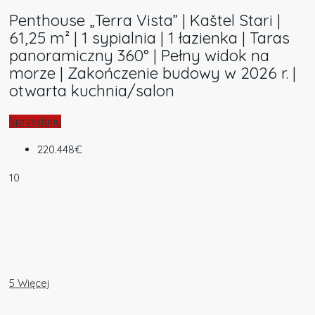
Penthouse „Terra Vista” | Kaštel Stari |
61,25 m² | 1 sypialnia | 1 łazienka | Taras
panoramiczny 360° | Pełny widok na
morze | Zakończenie budowy w 2026 r. |
otwarta kuchnia/salon
Sprzedany
220.448€
10
5 Więcej