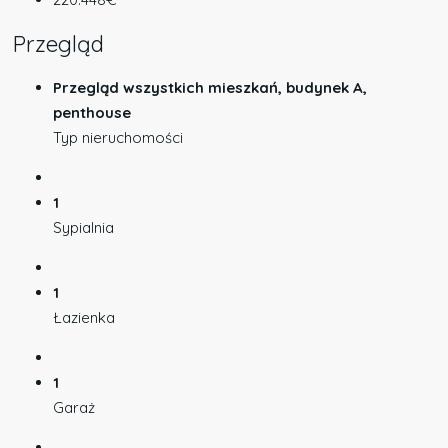
Przegląd
Przegląd wszystkich mieszkań, budynek A,
penthouse
Typ nieruchomości
1
Sypialnia
1
Łazienka
1
Garaż