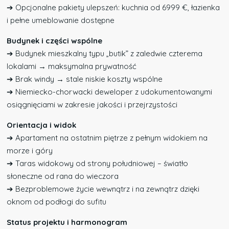
➔ Opcjonalne pakiety ulepszeń: kuchnia od 6999 €, łazienka
i pełne umeblowanie dostępne
Budynek i części wspólne
➔ Budynek mieszkalny typu „butik” z zaledwie czterema
lokalami → maksymalna prywatność
➔ Brak windy → stale niskie koszty wspólne
➔ Niemiecko-chorwacki deweloper z udokumentowanymi
osiągnięciami w zakresie jakości i przejrzystości
Orientacja i widok
➔ Apartament na ostatnim piętrze z pełnym widokiem na
morze i góry
➔ Taras widokowy od strony południowej – światło
słoneczne od rana do wieczora
➔ Bezproblemowe życie wewnątrz i na zewnątrz dzięki
oknom od podłogi do sufitu
Status projektu i harmonogram