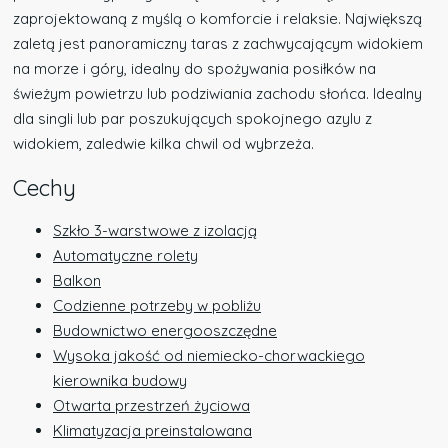
zaprojektowaną z myślą o komforcie i relaksie. Największą
zaletą jest panoramiczny taras z zachwycającym widokiem
na morze i góry, idealny do spożywania posiłków na
świeżym powietrzu lub podziwiania zachodu słońca. Idealny
dla singli lub par poszukujących spokojnego azylu z
widokiem, zaledwie kilka chwil od wybrzeża.
Cechy
Szkło 3-warstwowe z izolacją
Automatyczne rolety
Balkon
Codzienne potrzeby w pobliżu
Budownictwo energooszczędne
Wysoka jakość od niemiecko-chorwackiego
kierownika budowy
Otwarta przestrzeń życiowa
Klimatyzacja preinstalowana