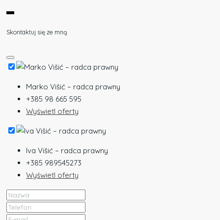
Skontaktuj się ze mną
Marko Višić – radca prawny
+385 98 665 595
Wyświetl oferty
Iva Višić – radca prawny
+385 989545273
Wyświetl oferty