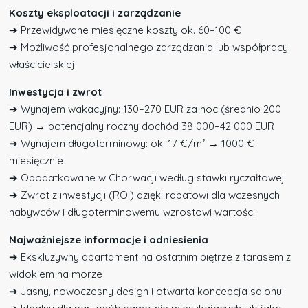
Koszty eksploatacji i zarządzanie
➔ Przewidywane miesięczne koszty ok. 60–100 €
➔ Możliwość profesjonalnego zarządzania lub współpracy
właścicielskiej
Inwestycja i zwrot
➔ Wynajem wakacyjny: 130–270 EUR za noc (średnio 200
EUR) → potencjalny roczny dochód 38 000–42 000 EUR
➔ Wynajem długoterminowy: ok. 17 €/m² → 1000 €
miesięcznie
➔ Opodatkowane w Chorwacji według stawki ryczałtowej
➔ Zwrot z inwestycji (ROI) dzięki rabatowi dla wczesnych
nabywców i długoterminowemu wzrostowi wartości
Najważniejsze informacje i odniesienia
➔ Ekskluzywny apartament na ostatnim piętrze z tarasem z
widokiem na morze
➔ Jasny, nowoczesny design i otwarta koncepcja salonu