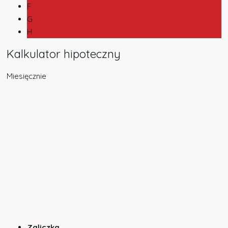
F
G
H
Kalkulator hipoteczny
Miesięcznie
Zaliczka