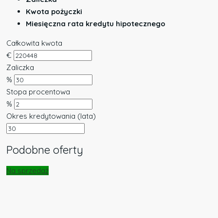
Kwota pożyczki
Miesięczna rata kredytu hipotecznego
Całkowita kwota
€
Zaliczka
%
Stopa procentowa
%
Okres kredytowania (lata)
Podobne oferty
Na sprzedaż