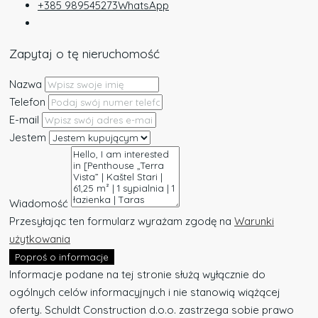
+385 989545273
WhatsApp
Zapytaj o tę nieruchomość
Nazwa
Telefon
E-mail
Jestem
Wiadomość
Przesyłając ten formularz wyrażam zgodę na
Warunki
użytkowania
Poproś o informacje
Informacje podane na tej stronie służą wyłącznie do
ogólnych celów informacyjnych i nie stanowią wiążącej
oferty. Schuldt Construction d.o.o. zastrzega sobie prawo