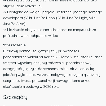
➔ Idealny dla par, osób samotnie mieszkających lub jako
stylowy dom wakacyjny
➔ Dostępne do wglądu projekty referencyjne tego samego
dewelopera (Villa Just Be Happy, Villa Just Be Light, Villa
Just Be Alive)
➔ Możliwość obejrzenia nieruchomości na miejscu lub za
pośrednictwem połączenia wideo
Streszczenie
Butikowy penthouse łączący styl, prywatność i
panoramiczne widoki na Adriatyk. “Terra Vista” oferuje jasne
wnętrza, wysokiej klasy wykończenia i ponadczasowy
design, który łączy śródziemnomorski urok z niemiecką
jakością wykonania. Wcześni nabywcy skorzystają z niższej
ceny i możliwości personalizacji nowego domu przed
ukończeniem budowy w 2026 roku.
Szczegóły