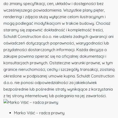
do zmiany specyfikacji, cen, układów i dostępności bez
wcześniejszego powiadomienia. Wszystkie plany pięter,
renderingi i zdjęcia służą wyłącznie celom ilustracyjnym i
mogą podlegać modyfikacjom w trakcie budowy. Chociaż
staramy się zapewnić dokładność i kompletność treści,
Schuldt Construction d.o.o. nie udziela żadnych gwarancji ani
oświadczeń dotyczących poprawności, wiarygodności lub
przydatności dostarczonych informacji. Każda decyzja o
zakupie powinna opierać się na oficjalnej dokumentacji i
konsultacjach prawnych. Ostateczne warunki prawne, w tym
granice nieruchomości, cechy i szczegóły transakcji, zostaną
określone w podpisanej umowie kupna. Schuldt Construction
d.o.o. nie ponosi odpowiedzialności za jakiekolwiek
bezpośrednie lub pośrednie straty wynikające z korzystania
z tej strony internetowej lub polegania na jej zawartości.
Marko Višić – radca prawny