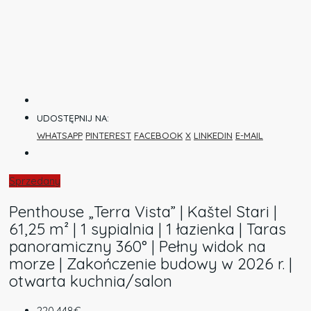
UDOSTĘPNIJ NA:
WHATSAPP
PINTEREST
FACEBOOK
X
LINKEDIN
E-MAIL
Sprzedany
Penthouse „Terra Vista” | Kaštel Stari |
61,25 m² | 1 sypialnia | 1 łazienka | Taras
panoramiczny 360° | Pełny widok na
morze | Zakończenie budowy w 2026 r. |
otwarta kuchnia/salon
220.448€