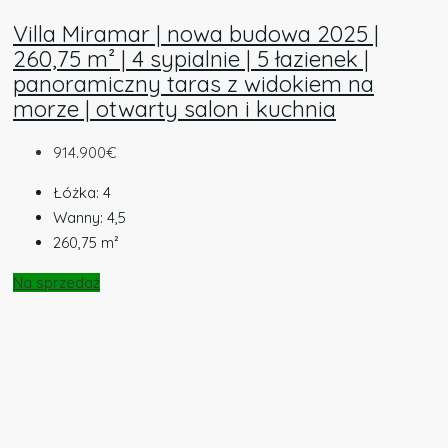
Villa Miramar | nowa budowa 2025 |
260,75 m² | 4 sypialnie | 5 łazienek |
panoramiczny taras z widokiem na
morze | otwarty salon i kuchnia
914.900€
Łóżka:
4
Wanny:
4,5
260,75
m²
Na sprzedaż