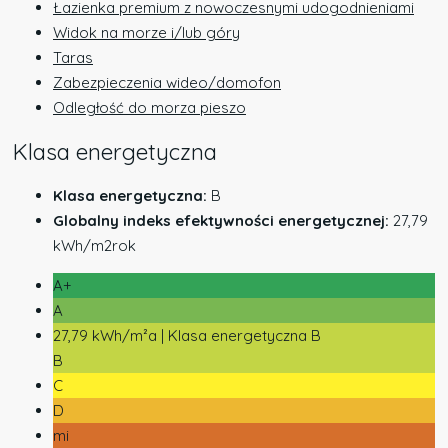
Łazienka premium z nowoczesnymi udogodnieniami
Widok na morze i/lub góry
Taras
Zabezpieczenia wideo/domofon
Odległość do morza pieszo
Klasa energetyczna
Klasa energetyczna:
B
Globalny indeks efektywności energetycznej:
27,79
kWh/m2rok
A+
A
27,79 kWh/m²a | Klasa energetyczna B
B
C
D
mi