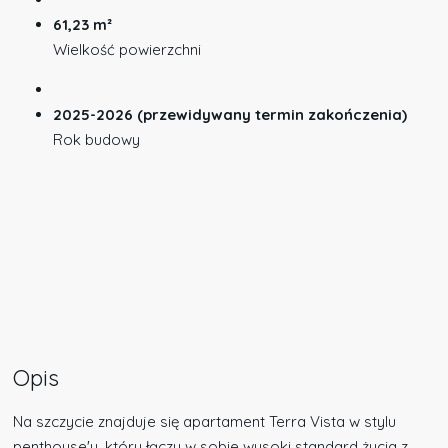
61,23 m²
Wielkość powierzchni
2025-2026 (przewidywany termin zakończenia)
Rok budowy
Opis
Na szczycie znajduje się apartament Terra Vista w stylu
penthouse'u, który łączy w sobie wysoki standard życia z