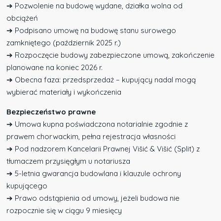
➔ Pozwolenie na budowę wydane, działka wolna od
obciążeń
➔ Podpisano umowę na budowę stanu surowego
zamkniętego (październik 2025 r.)
➔ Rozpoczęcie budowy zabezpieczone umową, zakończenie
planowane na koniec 2026 r.
➔ Obecna faza: przedsprzedaż – kupujący nadal mogą
wybierać materiały i wykończenia
Bezpieczeństwo prawne
➔ Umowa kupna poświadczona notarialnie zgodnie z
prawem chorwackim, pełna rejestracja własności
➔ Pod nadzorem Kancelarii Prawnej Višić & Višić (Split) z
tłumaczem przysięgłym u notariusza
➔ 5-letnia gwarancja budowlana i klauzule ochrony
kupującego
➔ Prawo odstąpienia od umowy, jeżeli budowa nie
rozpocznie się w ciągu 9 miesięcy