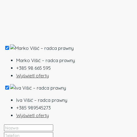
Marko Višić – radca prawny
+385 98 665 595
Wyświetl oferty
Iva Višić – radca prawny
+385 989545273
Wyświetl oferty