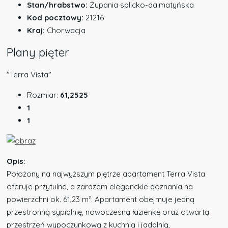
Stan/hrabstwo:
Żupania splicko-dalmatyńska
Kod pocztowy:
21216
Kraj:
Chorwacja
Plany pięter
"Terra Vista"
Rozmiar:
61,2525
1
1
Opis:
Położony na najwyższym piętrze apartament Terra Vista
oferuje przytulne, a zarazem eleganckie doznania na
powierzchni ok. 61,23 m². Apartament obejmuje jedną
przestronną sypialnię, nowoczesną łazienkę oraz otwartą
przestrzeń wypoczynkową z kuchnią i jadalnią,