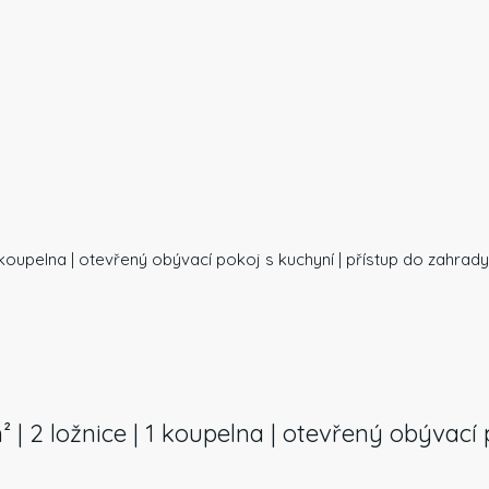
 1 koupelna | otevřený obývací pokoj s kuchyní | přístup do zahrady
² | 2 ložnice | 1 koupelna | otevřený obývací