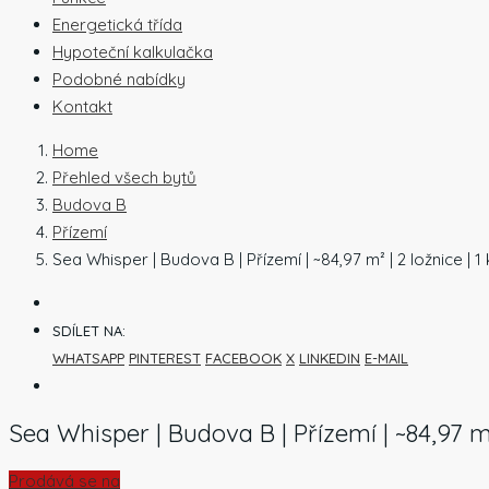
Energetická třída
Hypoteční kalkulačka
Podobné nabídky
Kontakt
Home
Přehled všech bytů
Budova B
Přízemí
Sea Whisper | Budova B | Přízemí | ~84,97 m² | 2 ložnice |
SDÍLET NA:
WHATSAPP
PINTEREST
FACEBOOK
X
LINKEDIN
E-MAIL
Sea Whisper | Budova B | Přízemí | ~84,97 m
Prodává se na