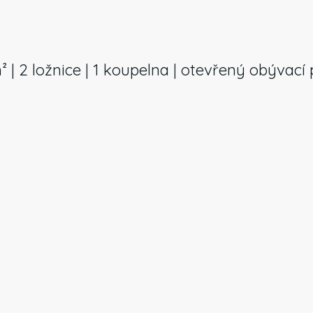
² | 2 ložnice | 1 koupelna | otevřený obývací