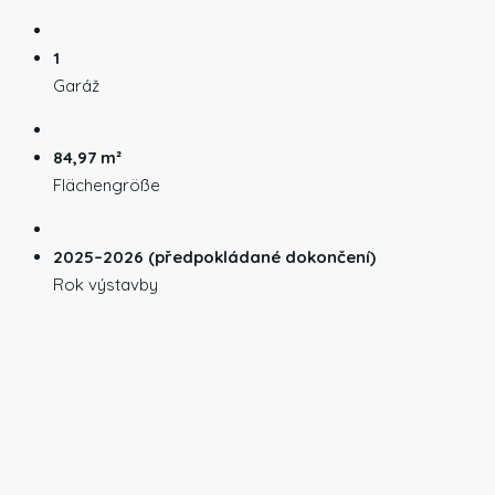
1
Garáž
84,97 m²
Flächengröße
2025–2026 (předpokládané dokončení)
Rok výstavby