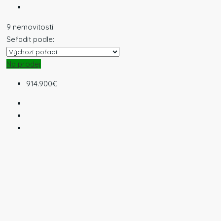
9 nemovitostí
Seřadit podle:
Na prodej
914.900€