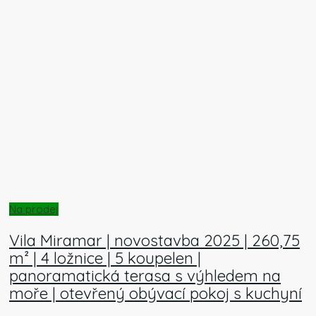
Na prodej
Vila Miramar | novostavba 2025 | 260,75
m² | 4 ložnice | 5 koupelen |
panoramatická terasa s výhledem na
moře | otevřený obývací pokoj s kuchyní