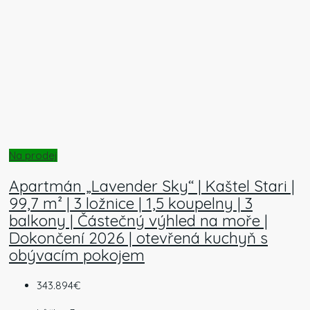
Na prodej
Apartmán „Lavender Sky“ | Kaštel Stari |
99,7 m² | 3 ložnice | 1,5 koupelny | 3
balkony | Částečný výhled na moře |
Dokončení 2026 | otevřená kuchyň s
obývacím pokojem
343.894€