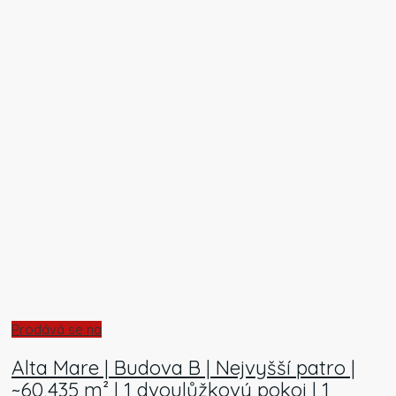
Prodává se na
Alta Mare | Budova B | Nejvyšší patro |
~60,435 m² | 1 dvoulůžkový pokoj | 1