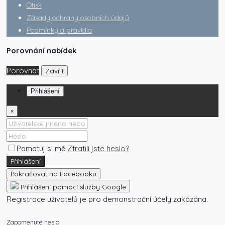
Otisk
Zásady ochrany osobních údajů
Podmínky a pravidla
Porovnání nabídek
Porovnat
Zavřít
Přihlášení
×
Pamatuj si mě
Ztratili jste heslo?
Přihlášení
Pokračovat na Facebooku
Přihlášení pomocí služby Google
Registrace uživatelů je pro demonstrační účely zakázána.
Zapomenuté heslo