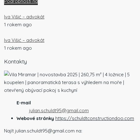
Podrobnosti na
Iva Višić – advokát
1 rokem ago
Iva Višić – advokát
1 rokem ago
Kontakty
E-mail
julian.schuldt95@gmail.com
Webové stránky
https://schuldtconstructiondoo.com
Najít julian.schuldt95@gmail.com na: