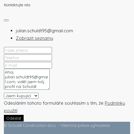
Kontaktujte nás
julian.schuldt95@gmail.com
Zobrazit seznamy
Odesláním tohoto formuláře souhlasím s tím, že
Podmínky
použití
Odeslat
© Schuldt Construction d.o.o. - Všechna práva vyhrazena