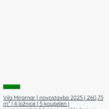
Na prodej
Vila Miramar | novostavba 2025 | 260,75
m² | 4 ložnice | 5 koupelen |