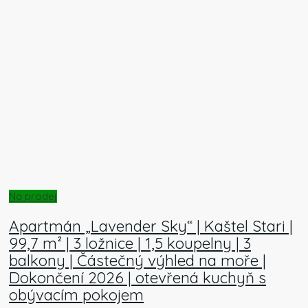
Na prodej
Apartmán „Lavender Sky“ | Kaštel Stari |
99,7 m² | 3 ložnice | 1,5 koupelny | 3
balkony | Částečný výhled na moře |
Dokončení 2026 | otevřená kuchyň s
obývacím pokojem