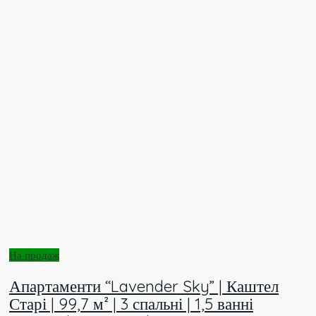
На продаж
Апартаменти “Lavender Sky” | Каштел
Старі | 99,7 м² | 3 спальні | 1,5 ванні