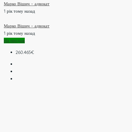
Марко Вішич – адвокат
1 рік тому назад
Марко Вішич – адвокат
1 рік тому назад
На продаж
260.465€