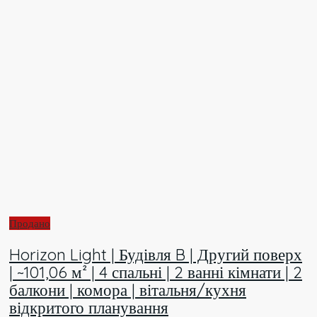
Продано
Horizon Light | Будівля B | Другий поверх
| ~101,06 м² | 4 спальні | 2 ванні кімнати | 2
балкони | комора | вітальня/кухня
відкритого планування