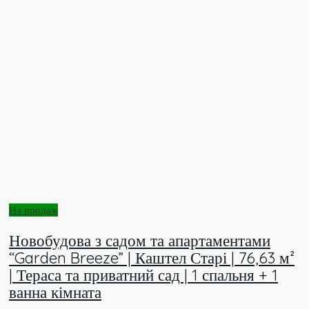
На продаж
Новобудова з садом та апартаментами
“Garden Breeze” | Каштел Старі | 76,63 м²
| Тераса та приватний сад | 1 спальня + 1
ванна кімната