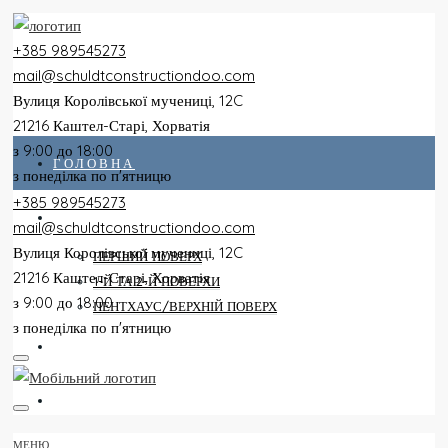
+385 989545273
mail@schuldtconstructiondoo.com
Вулиця Королівської мучениці, 12C
21216 Каштел-Старі, Хорватія
з 9:00 до 18:00
ГОЛОВНА
з понеділка по п'ятницю
+385 989545273
ВСІ КВАРТИРИ
mail@schuldtconstructiondoo.com
Вулиця Королівської мучениці, 12C
ПЕРШИЙ ПОВЕРХ
21216 Каштел-Старі, Хорватія
1-Й ТА 2-Й ПОВЕРХИ
з 9:00 до 18:00
ПЕНТХАУС/ВЕРХНІЙ ПОВЕРХ
з понеділка по п'ятницю
ВІЛЛА
ЗОБРАЖЕННЯ
МЕНЮ