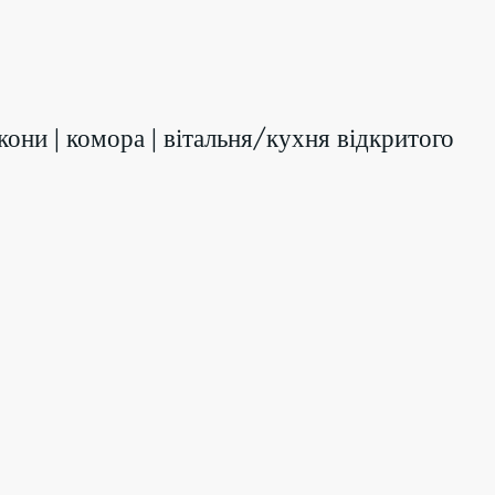
алкони | комора | вітальня/кухня відкритого