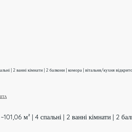
пальні | 2 ванні кімнати | 2 балкони | комора | вітальня/кухня відкри
ШТА
~101,06 м² | 4 спальні | 2 ванні кімнати | 2 б