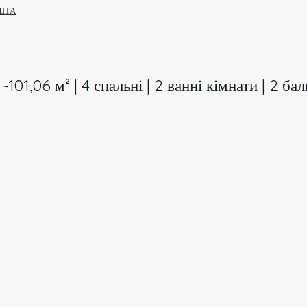
ШТА
~101,06 м² | 4 спальні | 2 ванні кімнати | 2 б