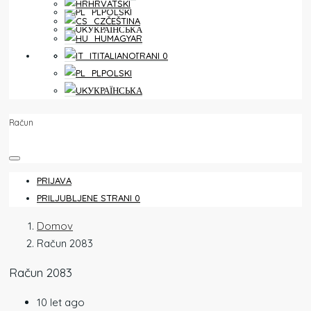
HRVATSKI
POLSKI
ČEŠTINA
УКРАЇНСЬКА
MAGYAR
PRILJUBLJENE STRANI
0
ITALIANO
POLSKI
УКРАЇНСЬКА
Račun
PRIJAVA
PRILJUBLJENE STRANI
0
Domov
Račun 2083
Račun 2083
10 let ago