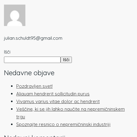
julian.schuldt95@gmail.com
Išči
Išči
Nedavne objave
Pozdravljen svet!
Aliquam hendrerit sollicitudin purus
Vivamus varius vitae dolor ac hendrerit
Veščine, ki se jih lahko naučite na nepremičninskem
trgu
Spoznajte resnico o nepremičninski industriji