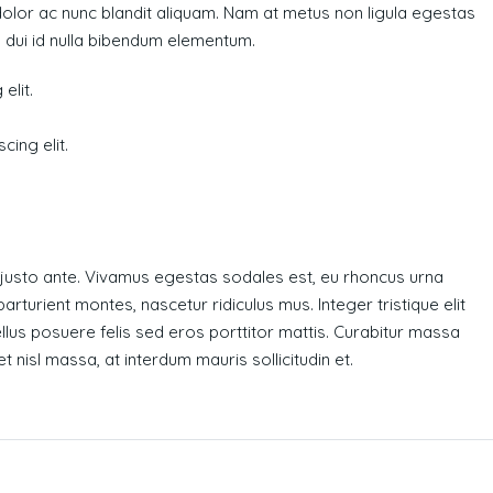
dolor ac nunc blandit aliquam. Nam at metus non ligula egestas
 dui id nulla bibendum elementum.
elit.
ing elit.
 justo ante. Vivamus egestas sodales est, eu rhoncus urna
turient montes, nascetur ridiculus mus. Integer tristique elit
llus posuere felis sed eros porttitor mattis. Curabitur massa
t nisl massa, at interdum mauris sollicitudin et.