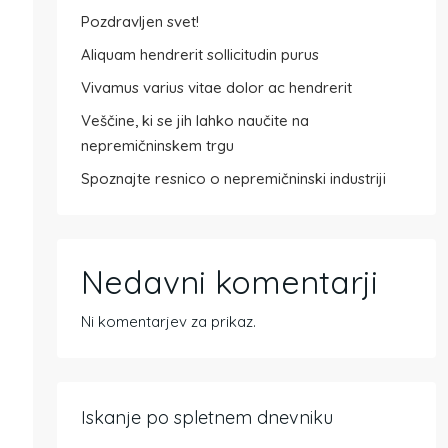
Pozdravljen svet!
Aliquam hendrerit sollicitudin purus
Vivamus varius vitae dolor ac hendrerit
Veščine, ki se jih lahko naučite na
nepremičninskem trgu
Spoznajte resnico o nepremičninski industriji
Nedavni komentarji
Ni komentarjev za prikaz.
Iskanje po spletnem dnevniku