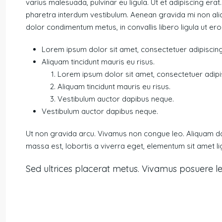
varius malesuada, pulvinar eu ligula. Ut et adipiscing era
pharetra interdum vestibulum. Aenean gravida mi non aliqu
dolor condimentum metus, in convallis libero ligula ut ero
Lorem ipsum dolor sit amet, consectetuer adipiscing 
Aliquam tincidunt mauris eu risus.
Lorem ipsum dolor sit amet, consectetuer adipisc
Aliquam tincidunt mauris eu risus.
Vestibulum auctor dapibus neque.
Vestibulum auctor dapibus neque.
Ut non gravida arcu. Vivamus non congue leo. Aliquam dap
massa est, lobortis a viverra eget, elementum sit amet l
Sed ultrices placerat metus. Vivamus posuere le