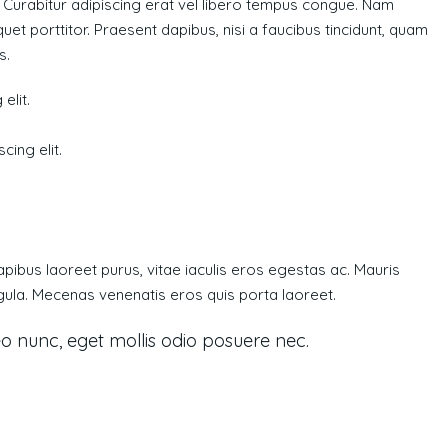
t. Curabitur adipiscing erat vel libero tempus congue. Nam
et porttitor. Praesent dapibus, nisi a faucibus tincidunt, quam
s.
elit.
ing elit.
ibus laoreet purus, vitae iaculis eros egestas ac. Mauris
igula. Mecenas venenatis eros quis porta laoreet.
o nunc, eget mollis odio posuere nec.