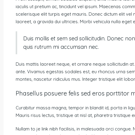
iaculis ut pretium ac, tincidunt vel ipsum. Maecenas com
scelerisque elit turpis eget mauris. Donec dictum elit vel 
laoreet, a gravida dui ultricies. Morbi vehicula nulla eget 
Duis mollis et sem sed sollicitudin. Donec non
quis rutrum mi accumsan nec.
Duis mattis laoreet neque, et ornare neque sollicitudin a
ante. Vivamus egestas sodales est, eu rhoncus urna semp
montes, nascetur ridiculus mus. Integer tristique elit lob
Phasellus posuere felis sed eros porttitor m
Curabitur massa magna, tempor in blandit id, porta in ligul
Mauris risus lectus, tristique at nisl at, pharetra tristique e
Nullam to je link nibh facilisis, in malesuada orci congue. 