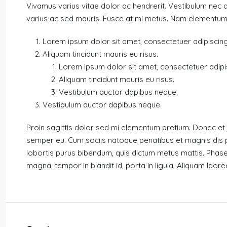
Vivamus varius vitae dolor ac hendrerit. Vestibulum nec 
varius ac sed mauris. Fusce at mi metus. Nam elementum
Lorem ipsum dolor sit amet, consectetuer adipiscing 
Aliquam tincidunt mauris eu risus.
Lorem ipsum dolor sit amet, consectetuer adipisc
Aliquam tincidunt mauris eu risus.
Vestibulum auctor dapibus neque.
Vestibulum auctor dapibus neque.
Proin sagittis dolor sed mi elementum pretium. Donec et
semper eu. Cum sociis natoque penatibus et magnis dis par
lobortis purus bibendum, quis dictum metus mattis. Phase
magna, tempor in blandit id, porta in ligula. Aliquam laoree