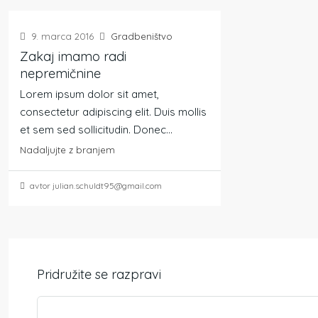
9. marca 2016
Gradbeništvo
Zakaj imamo radi
nepremičnine
Lorem ipsum dolor sit amet,
consectetur adipiscing elit. Duis mollis
et sem sed sollicitudin. Donec...
Nadaljujte z branjem
avtor julian.schuldt95@gmail.com
Pridružite se razpravi