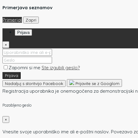
Primerjava seznamov
Primerjaj
Zapri
Prijava
×
Zapomni si me
Ste izgubili geslo?
Prijava
Nadaljuj s storitvijo Facebook
Prijavite se z Googlom
Registracija uporabnika je onemogočena za demonstracijski 
Pozabljeno geslo
×
Vnesite svoje uporabniško ime ali e-poštni naslov. Povezavo za