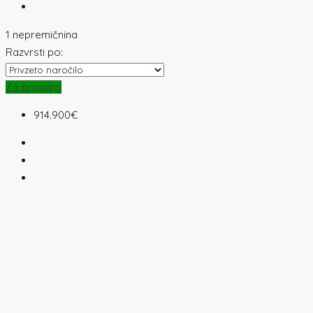
1 nepremičnina
Razvrsti po:
Za prodajo
914.900€