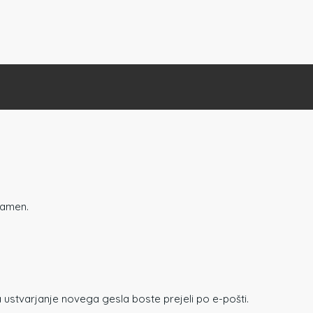
namen.
 ustvarjanje novega gesla boste prejeli po e-pošti.