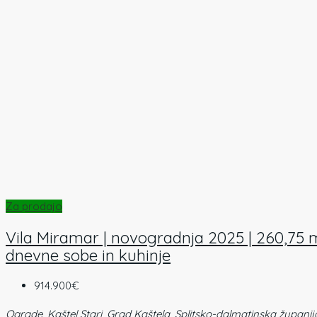
Za prodajo
Vila Miramar | novogradnja 2025 | 260,75 m
dnevne sobe in kuhinje
914.900€
Ograde, Kaštel Stari, Grad Kaštela, Splitsko-dalmatinska županij