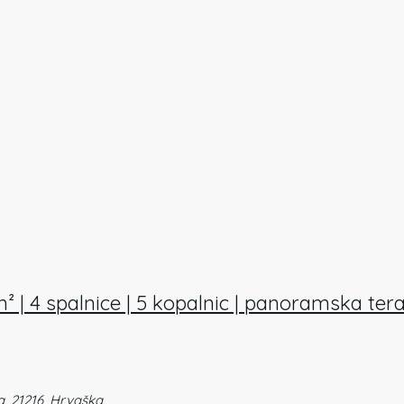
² | 4 spalnice | 5 kopalnic | panoramska ter
a, 21216, Hrvaška