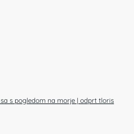
asa s pogledom na morje | odprt tloris