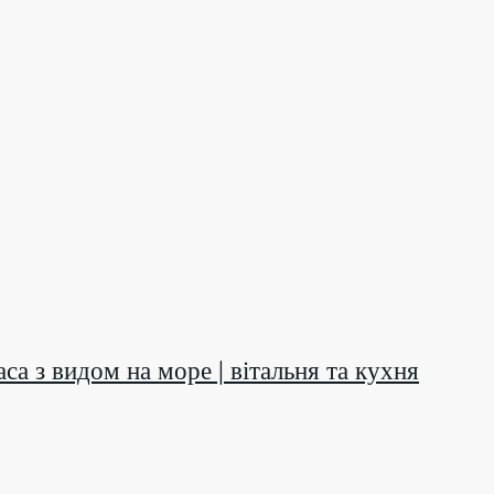
аса з видом на море | вітальня та кухня