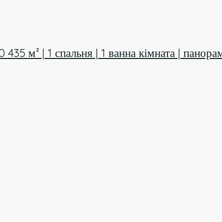
0 435 м² | 1 спальня | 1 ванна кімната | панор