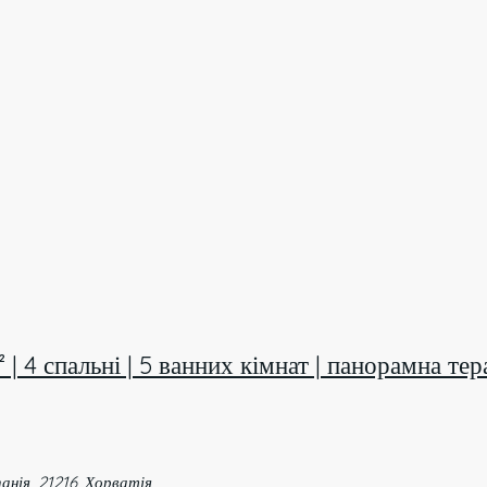
| 4 спальні | 5 ванних кімнат | панорамна тер
анія, 21216, Хорватія