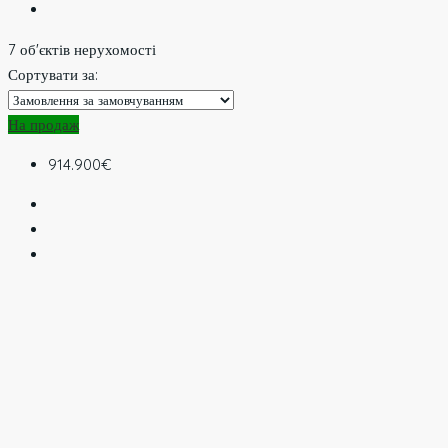
7 об'єктів нерухомості
Сортувати за:
На продаж
914.900€