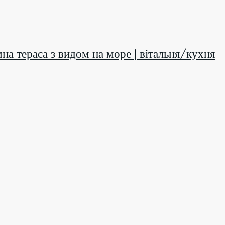
амна тераса з видом на море | вітальня/кухня