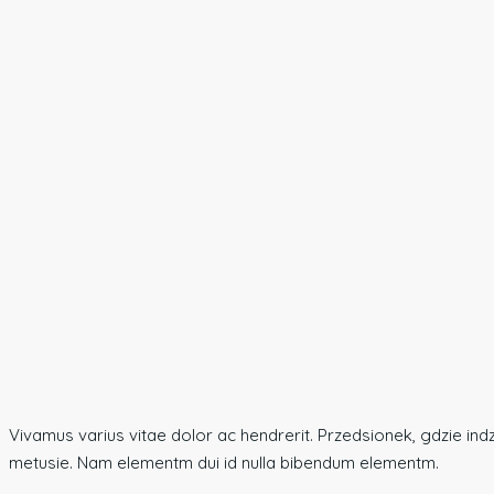
Vivamus varius vitae dolor ac hendrerit. Przedsionek, gdzie in
metusie. Nam elementm dui id nulla bibendum elementm.