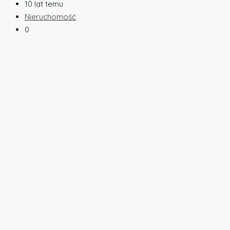
10 lat temu
Nieruchomość
0