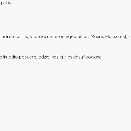
 elita.
aoreet purus, vitae iaculis eros egestas ac. Mauris Massa est, l
llis odio posuere, gdzie indziej niesklasyfikowane.