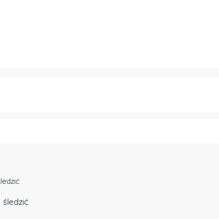
ledzić
 śledzić