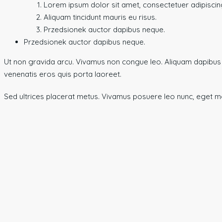
Lorem ipsum dolor sit amet, consectetuer adipiscing
Aliquam tincidunt mauris eu risus.
Przedsionek auctor dapibus neque.
Przedsionek auctor dapibus neque.
Ut non gravida arcu. Vivamus non congue leo. Aliquam dapibus l
venenatis eros quis porta laoreet.
Sed ultrices placerat metus. Vivamus posuere leo nunc, eget mo