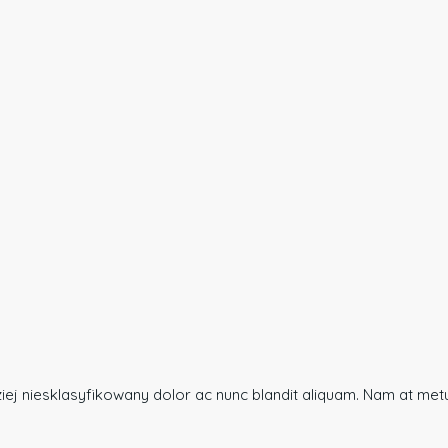
dziej niesklasyfikowany dolor ac nunc blandit aliquam. Nam at me