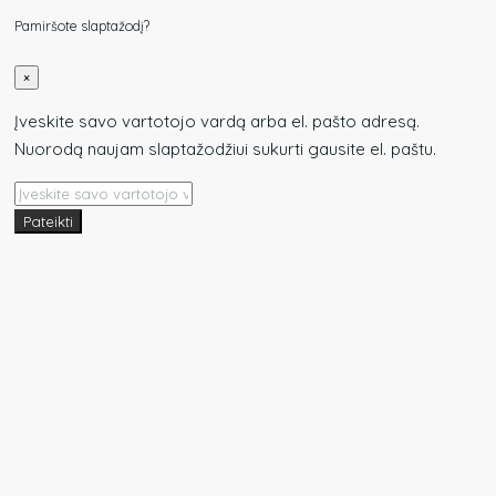
Pamiršote slaptažodį?
×
Įveskite savo vartotojo vardą arba el. pašto adresą.
Nuorodą naujam slaptažodžiui sukurti gausite el. paštu.
Pateikti