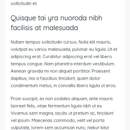
sollicitudin et.
Quisque tai yra nuoroda nibh
facilisis at malesuada
Nullam tempus sollicitudin cursus. Nulla elit mauris,
volutpat eu varius malesuada, pulvinar eu ligula. Ut et
adipiscing erat. Curabitur adipiscing erat vel libero
tempus congue. Nam pharetra interdum vestibulum.
Aenean gravida mi non aliquet porttitor. Praesent
dapibus, nisi a faucibus tincidunt, quam dolor
condimentum metus, in convallis libero ligula ut eros.
Proin suscipit, ex non sodales aliquam, ante mauris
laoreet felis, vitae fermentum ligula nibh ut ex.
Vivamus sem magna, iaculis ut pretium ac, tincidunt
vel ipsum. Maecenas commodo, velit vel porta
vulputate, lorem sem accumsan nunc, niekur kitur