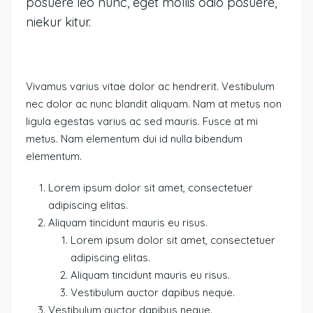
posuere leo nunc, eget mollis odio posuere,
niekur kitur.
Vivamus varius vitae dolor ac hendrerit. Vestibulum
nec dolor ac nunc blandit aliquam. Nam at metus non
ligula egestas varius ac sed mauris. Fusce at mi
metus. Nam elementum dui id nulla bibendum
elementum.
Lorem ipsum dolor sit amet, consectetuer
adipiscing elitas.
Aliquam tincidunt mauris eu risus.
Lorem ipsum dolor sit amet, consectetuer
adipiscing elitas.
Aliquam tincidunt mauris eu risus.
Vestibulum auctor dapibus neque.
Vestibulum auctor dapibus neque.