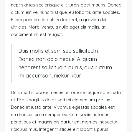
nepriskirtas scelerisque elit turpis eget mauris. Donec
dictum elit vel nunc tristique, eu lobortis ante sodales.
Etiam posuere leo ut leo laoreet, a gravida dui
ultricies. Morbi vehicula nulla eget elit mollis, at
condimentum est feugiat.
Duis mollis et sem sed sollicitudin.
Donec non odio neque. Aliquam
hendrerit sollicitudin purus, quis rutrum
mi accumsan, niekur kitur.
Duis mattis laoreet neque, et ornare neque sollicitudin
at. Proin sagittis dolor sed mi elementum pretium.
Donec et justo ante. Vivamus egestas sodales est,
eu rhoncus urna semper eu. Cum sociis natoque
penatibus et magnis dis parturient montes, nascetur
ridiculus mus. Integer tristique elit lobortis purus