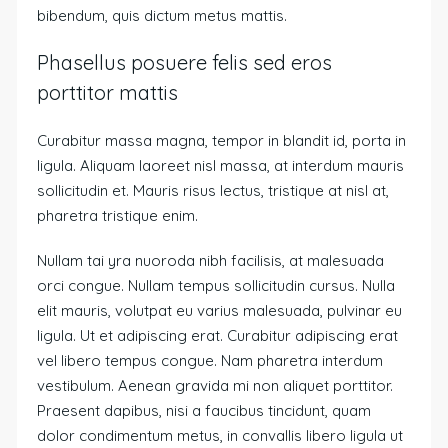
bibendum, quis dictum metus mattis.
Phasellus posuere felis sed eros
porttitor mattis
Curabitur massa magna, tempor in blandit id, porta in
ligula. Aliquam laoreet nisl massa, at interdum mauris
sollicitudin et. Mauris risus lectus, tristique at nisl at,
pharetra tristique enim.
Nullam tai yra nuoroda nibh facilisis, at malesuada
orci congue. Nullam tempus sollicitudin cursus. Nulla
elit mauris, volutpat eu varius malesuada, pulvinar eu
ligula. Ut et adipiscing erat. Curabitur adipiscing erat
vel libero tempus congue. Nam pharetra interdum
vestibulum. Aenean gravida mi non aliquet porttitor.
Praesent dapibus, nisi a faucibus tincidunt, quam
dolor condimentum metus, in convallis libero ligula ut