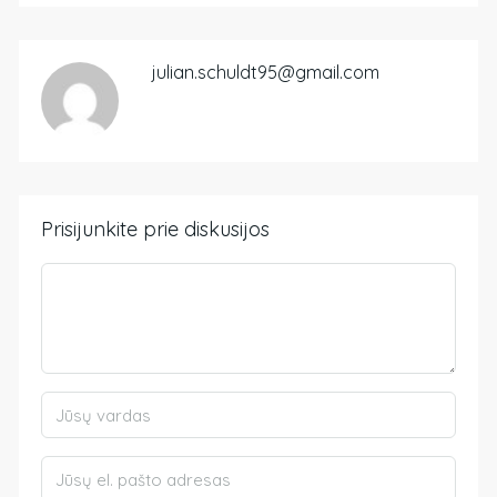
julian.schuldt95@gmail.com
Prisijunkite prie diskusijos