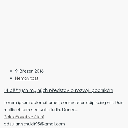
9. Březen 2016
Nemovitost
14 běžných mylných představ o rozvoji podnikání
Lorem ipsum dolor sit amet, consectetur adipiscing elit. Duis
mollis et sem sed sollicitudin. Donec...
Pokračovat ve čtení
od julian.schuldt95@gmail.com