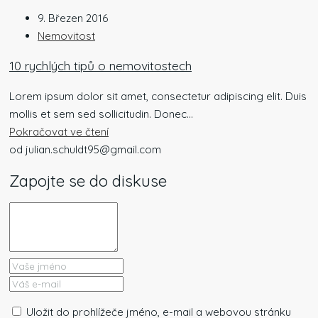
9. Březen 2016
Nemovitost
10 rychlých tipů o nemovitostech
Lorem ipsum dolor sit amet, consectetur adipiscing elit. Duis
mollis et sem sed sollicitudin. Donec...
Pokračovat ve čtení
od julian.schuldt95@gmail.com
Zapojte se do diskuse
Uložit do prohlížeče jméno, e-mail a webovou stránku