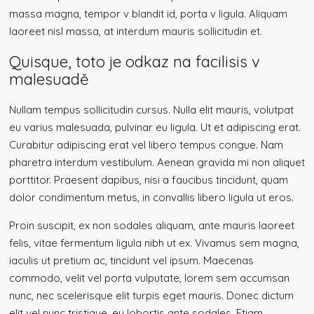
massa magna, tempor v blandit id, porta v ligula. Aliquam
laoreet nisl massa, at interdum mauris sollicitudin et.
Quisque, toto je odkaz na facilisis v
malesuadě
Nullam tempus sollicitudin cursus. Nulla elit mauris, volutpat
eu varius malesuada, pulvinar eu ligula. Ut et adipiscing erat.
Curabitur adipiscing erat vel libero tempus congue. Nam
pharetra interdum vestibulum. Aenean gravida mi non aliquet
porttitor. Praesent dapibus, nisi a faucibus tincidunt, quam
dolor condimentum metus, in convallis libero ligula ut eros.
Proin suscipit, ex non sodales aliquam, ante mauris laoreet
felis, vitae fermentum ligula nibh ut ex. Vivamus sem magna,
iaculis ut pretium ac, tincidunt vel ipsum. Maecenas
commodo, velit vel porta vulputate, lorem sem accumsan
nunc, nec scelerisque elit turpis eget mauris. Donec dictum
elit vel nunc tristique, eu lobortis ante sodales. Etiam