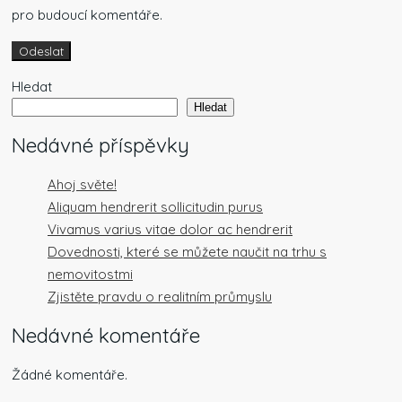
pro budoucí komentáře.
Odeslat
Hledat
Hledat
Nedávné příspěvky
Ahoj světe!
Aliquam hendrerit sollicitudin purus
Vivamus varius vitae dolor ac hendrerit
Dovednosti, které se můžete naučit na trhu s
nemovitostmi
Zjistěte pravdu o realitním průmyslu
Nedávné komentáře
Žádné komentáře.