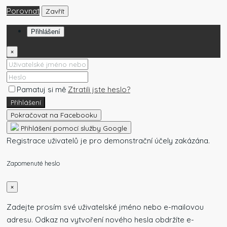
Porovnat
Zavřít
Přihlášení
×
Pamatuj si mě
Ztratili jste heslo?
Přihlášení
Pokračovat na Facebooku
Přihlášení pomocí služby Google
Registrace uživatelů je pro demonstrační účely zakázána.
Zapomenuté heslo
×
Zadejte prosím své uživatelské jméno nebo e-mailovou
adresu. Odkaz na vytvoření nového hesla obdržíte e-