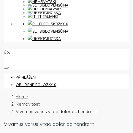
HRVATSKI
SLOVENŠČINA
MAGYAR
УКРАЇНСЬКА
ITALIANO
OBLÍBENÉ POLOŽKY
0
POLSKI
SLOVENŠČINA
УКРАЇНСЬКА
Účet
PŘIHLÁŠENÍ
OBLÍBENÉ POLOŽKY
0
Home
Nemovitost
Vivamus varius vitae dolor ac hendrerit
Vivamus varius vitae dolor ac hendrerit