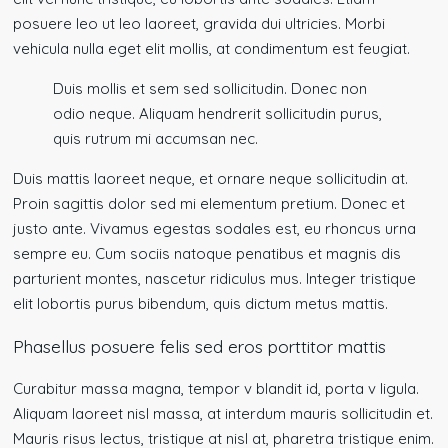
posuere leo ut leo laoreet, gravida dui ultricies. Morbi
vehicula nulla eget elit mollis, at condimentum est feugiat.
Duis mollis et sem sed sollicitudin. Donec non
odio neque. Aliquam hendrerit sollicitudin purus,
quis rutrum mi accumsan nec.
Duis mattis laoreet neque, et ornare neque sollicitudin at.
Proin sagittis dolor sed mi elementum pretium. Donec et
justo ante. Vivamus egestas sodales est, eu rhoncus urna
sempre eu. Cum sociis natoque penatibus et magnis dis
parturient montes, nascetur ridiculus mus. Integer tristique
elit lobortis purus bibendum, quis dictum metus mattis.
Phasellus posuere felis sed eros porttitor mattis
Curabitur massa magna, tempor v blandit id, porta v ligula.
Aliquam laoreet nisl massa, at interdum mauris sollicitudin et.
Mauris risus lectus, tristique at nisl at, pharetra tristique enim.