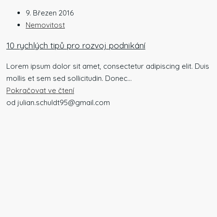
9. Březen 2016
Nemovitost
10 rychlých tipů pro rozvoj podnikání
Lorem ipsum dolor sit amet, consectetur adipiscing elit. Duis
mollis et sem sed sollicitudin. Donec...
Pokračovat ve čtení
od julian.schuldt95@gmail.com